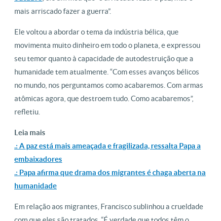
mais arriscado fazer a guerra”.
Ele voltou a abordar o tema da indústria bélica, que
movimenta muito dinheiro em todo o planeta, e expressou
seu temor quanto à capacidade de autodestruição que a
humanidade tem atualmente. “Com esses avanços bélicos
no mundo, nos perguntamos como acabaremos. Com armas
atômicas agora, que destroem tudo. Como acabaremos”,
refletiu.
Leia mais
.: A paz está mais ameaçada e fragilizada, ressalta Papa a
embaixadores
.: Papa afirma que drama dos migrantes é chaga aberta na
humanidade
Em relação aos migrantes, Francisco sublinhou a crueldade
com que eles são tratados. “É verdade que todos têm o