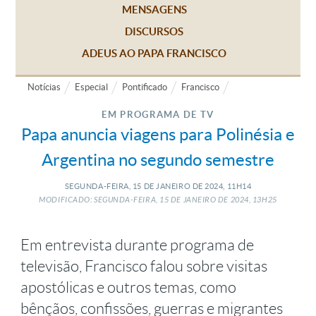
MENSAGENS
DISCURSOS
ADEUS AO PAPA FRANCISCO
Notícias
Especial
Pontificado
Francisco
EM PROGRAMA DE TV
Papa anuncia viagens para Polinésia e
Argentina no segundo semestre
SEGUNDA-FEIRA, 15
DE
JANEIRO
DE
2024, 11H14
MODIFICADO: SEGUNDA-FEIRA, 15
DE
JANEIRO
DE
2024, 13H25
Em entrevista durante programa de
televisão, Francisco falou sobre visitas
apostólicas e outros temas, como
bênçãos, confissões, guerras e migrantes