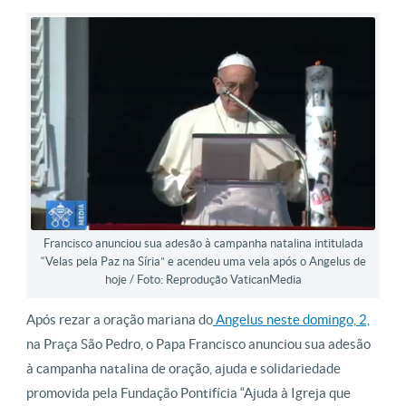
Francisco anunciou sua adesão à campanha natalina intitulada
“Velas pela Paz na Síria” e acendeu uma vela após o Angelus de
hoje / Foto: Reprodução VaticanMedia
Após rezar a oração mariana do
Angelus neste domingo, 2,
na Praça São Pedro, o Papa Francisco anunciou sua adesão
à campanha natalina de oração, ajuda e solidariedade
promovida pela Fundação Pontifícia “Ajuda à Igreja que