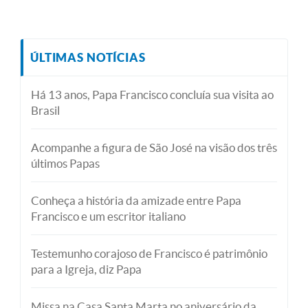
ÚLTIMAS NOTÍCIAS
Há 13 anos, Papa Francisco concluía sua visita ao
Brasil
Acompanhe a figura de São José na visão dos três
últimos Papas
Conheça a história da amizade entre Papa
Francisco e um escritor italiano
Testemunho corajoso de Francisco é patrimônio
para a Igreja, diz Papa
Missa na Casa Santa Marta no aniversário da