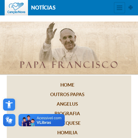
NOTÍCIAS
HOME
OUTROS PAPAS
Open toolbar
ANGELUS
BIOGRAFIA
CATEQUESE
HOMILIA