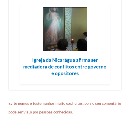
Igreja da Nicarágua afirma ser
mediadora de conflitos entre governo
e opositores
Evite nomes e testemunhos muito explícitos, pois o seu comentário
pode ser visto por pessoas conhecidas.