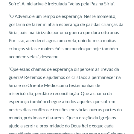
Sofre”. A iniciativa é intitulada “Velas pela Paz na Síria”.
“O Advento é um tempo de esperança. Neste momento,
gostaria de fazer minha a esperança de paz das crianças da
Síria, país martirizado por uma guerra que dura oito anos.
Por isso, acenderei agora uma vela, unindo-me a muitas
crianças sírias e muitos fiéis no mundo que hoje também
acendem velas”, destacou.
“Que estas chamas de esperança dispersem as trevas da
guerra! Rezemos e ajudemos os cristãos a permanecer na
Síria e no Oriente Médio como testemunhas de
misericórdia, perdão e reconciliação. Que a chama da
esperança também chegue a todos aqueles que sofrem
nestes dias conflitos e tensões em várias outras partes do
mundo, próximas e distantes. Que a oração da Igreja os
ajude a sentir a proximidade do Deus fiel e toque cada
consciência por um compromisso sincero com a paz”, clamou