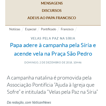
MENSAGENS
DISCURSOS
ADEUS AO PAPA FRANCISCO
Notícias
Especial
Pontificado
Francisco
VELAS PELA PAZ NA SÍRIA
Papa adere à campanha pela Síria e
acende vela na Praça São Pedro
DOMINGO, 2
DE
DEZEMBRO
DE
2018, 10H46
A campanha natalina é promovida pela
Associação Pontifícia “Ajuda à Igreja que
Sofre” e intitulada “Velas pela Paz na Síria”
Da redação, com VaticanNews