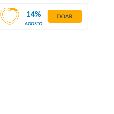
14%
DOAR
AGOSTO