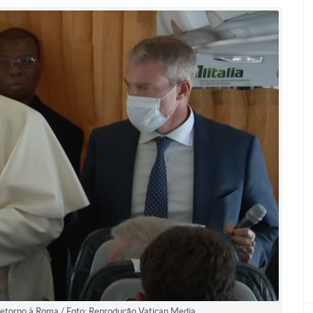
retorno à Roma./ Foto: Reprodução Vatican Media