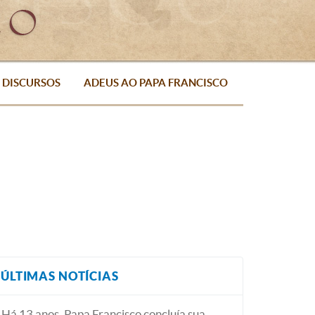
DISCURSOS
ADEUS AO PAPA FRANCISCO
ÚLTIMAS NOTÍCIAS
Há 13 anos, Papa Francisco concluía sua