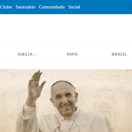
Clube
Santuário
Comunidade
Social
IGREJA
PAPA
BRASIL