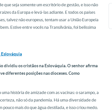
 que seja somente um escritório de gestão, e isso não
raízes da Europa e levá-las adiante. E todos os países
es, talvez não europeus, tentam usar a União Europeia
 bem. Estive entre vocês na Transilvânia, foi belíssima
e Eslováquia
 dividiu os cristãos na Eslováquia. O senhor afirma
ve diferentes posições nas dioceses. Como
uma história de amizade com as vacinas: o sarampo, a
 incerteza, não só da pandemia. Há uma diversidade de
 pouco mais do que água destilada, e isso criou medo.