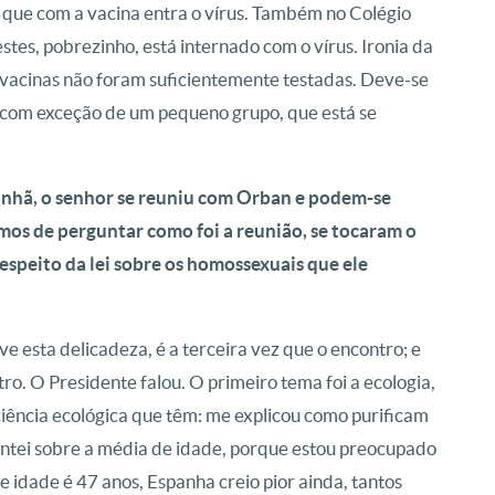
que com a vacina entra o vírus. Também no Colégio
stes, pobrezinho, está internado com o vírus. Ironia da
s vacinas não foram suficientemente testadas. Deve-se
, com exceção de um pequeno grupo, que está se
manhã, o senhor se reuniu com Orban e podem-se
os de perguntar como foi a reunião, se tocaram o
espeito da lei sobre os homossexuais que ele
ve esta delicadeza, é a terceira vez que o encontro; e
ro. O Presidente falou. O primeiro tema foi a ecologia,
iência ecológica que têm: me explicou como purificam
guntei sobre a média de idade, porque estou preocupado
e idade é 47 anos, Espanha creio pior ainda, tantos