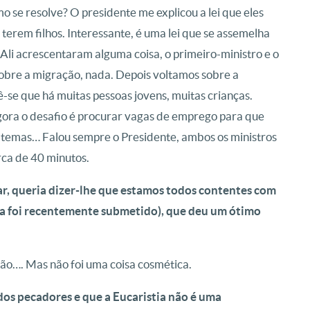
o se resolve? O presidente me explicou a lei que eles
 terem filhos. Interessante, é uma lei que se assemelha
Ali acrescentaram alguma coisa, o primeiro-ministro e o
Sobre a migração, nada. Depois voltamos sobre a
ê-se que há muitas pessoas jovens, muitas crianças.
gora o desafio é procurar vagas de emprego para que
s temas… Falou sempre o Presidente, ambos os ministros
ca de 40 minutos.
r, queria dizer-lhe que estamos todos contentes com
Papa foi recentemente submetido), que deu um ótimo
ão…. Mas não foi uma coisa cosmética.
os pecadores e que a Eucaristia não é uma