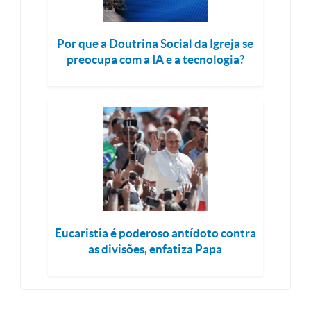
Por que a Doutrina Social da Igreja se
preocupa com a IA e a tecnologia?
Eucaristia é poderoso antídoto contra
as divisões, enfatiza Papa