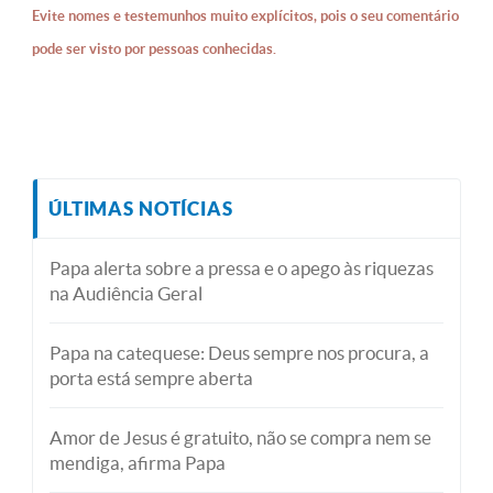
Evite nomes e testemunhos muito explícitos, pois o seu comentário
pode ser visto por pessoas conhecidas.
ÚLTIMAS NOTÍCIAS
Papa alerta sobre a pressa e o apego às riquezas
na Audiência Geral
Papa na catequese: Deus sempre nos procura, a
porta está sempre aberta
Amor de Jesus é gratuito, não se compra nem se
mendiga, afirma Papa