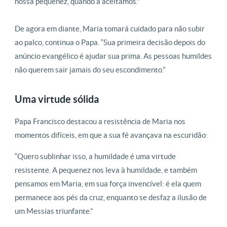
nossa pequenez, quando a aceitamos.”
De agora em diante, Maria tomará cuidado para não subir
ao palco, continua o Papa. “Sua primeira decisão depois do
anúncio evangélico é ajudar sua prima. As pessoas humildes
não querem sair jamais do seu escondimento.”
Uma virtude sólida
Papa Francisco destacou a resistência de Maria nos
momentos difíceis, em que a sua fé avançava na escuridão:
“Quero sublinhar isso, a humildade é uma virtude
resistente. A pequenez nos leva à humildade, e também
pensamos em Maria, em sua força invencível: é ela quem
permanece aos pés da cruz, enquanto se desfaz a ilusão de
um Messias triunfante.”