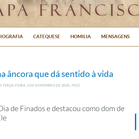
IOGRAFIA
CATEQUESE
HOMILIA
MENSAGENS
ma âncora que dá sentido à vida
 TERÇA-FEIRA, 3
DE
NOVEMBRO
DE
2020, 7H52
 Dia de Finados e destacou como dom de
le