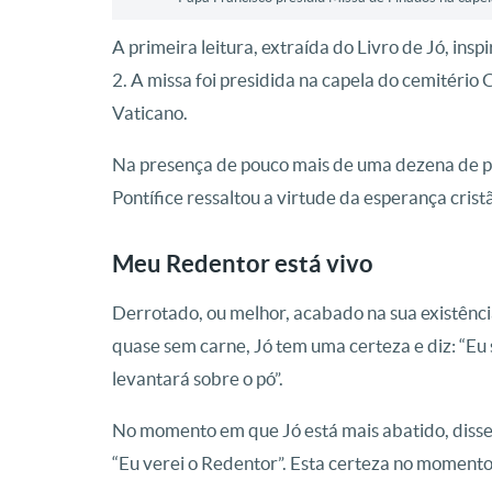
A primeira leitura, extraída do Livro de Jó, ins
2. A missa foi presidida na capela do cemitéri
Vaticano.
Na presença de pouco mais de uma dezena de pes
Pontífice ressaltou a virtude da esperança cristã
Meu Redentor está vivo
Derrotado, ou melhor, acabado na sua existênci
quase sem carne, Jó tem uma certeza e diz: “Eu s
levantará sobre o pó”.
No momento em que Jó está mais abatido, disse o
“Eu verei o Redentor”. Esta certeza no momento q