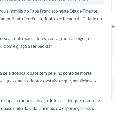
pirou a homilia do Papa Francisco neste Dia de Finados,
o Campo Santo Teutônico, dentro do Estado da Cidade do
P
soas, entre sacerdotes, consagradas e leigos, o
, “dom e graça a ser pedida”.
a pela doença, quase sem pele, no ponto de morte,
ei que o meu redentor está vivo e que, por último, se
 Papa, há aquele abraço de luz e calor que o consola:
uase finito da vida, afirmou, é a esperança cristã.