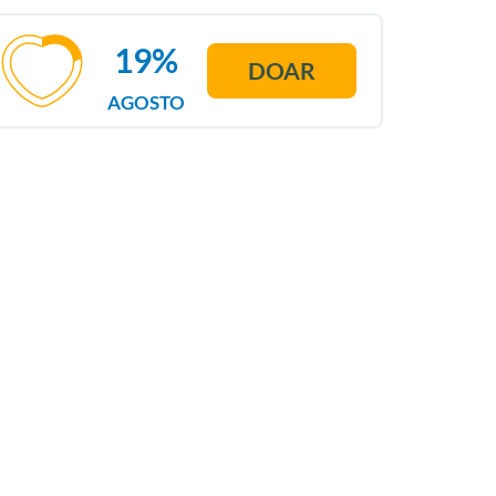
19%
DOAR
AGOSTO