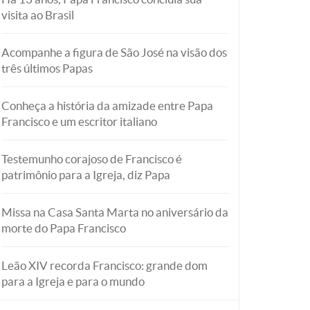
visita ao Brasil
Acompanhe a figura de São José na visão dos
três últimos Papas
Conheça a história da amizade entre Papa
Francisco e um escritor italiano
Testemunho corajoso de Francisco é
patrimônio para a Igreja, diz Papa
Missa na Casa Santa Marta no aniversário da
morte do Papa Francisco
Leão XIV recorda Francisco: grande dom
para a Igreja e para o mundo