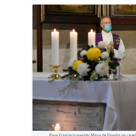
Papa Francisco presidiu Missa de Finados na cape