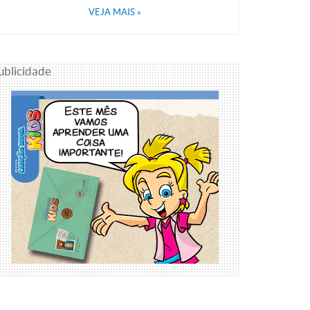
VEJA MAIS
»
ublicidade