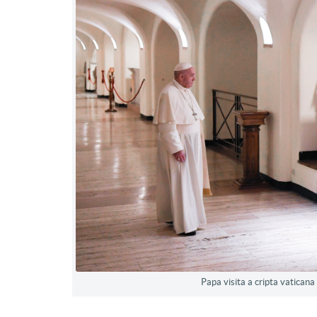
Papa visita a cripta vaticana