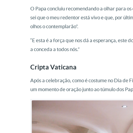
O Papa concluiu recomendando a olhar para os ce
sei que o meu redentor está vivo e que, por últ
olhos o contemplarão”.
“E esta é a força que nos dá a esperança, este 
a conceda a todos nós.”
Cripta Vaticana
Após a celebração, como é costume no Dia de Fin
um momento de oração junto ao túmulo dos Papa