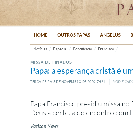
HOME
OUTROS PAPAS
ANGELUS
B
Notícias
Especial
Pontificado
Francisco
MISSA DE FINADOS
Papa: a esperança cristã é u
TERÇA-FEIRA, 3
DE
NOVEMBRO
DE
2020, 7H21
MODIFICADO:
Papa Francisco presidiu missa no
Deus a certeza do encontro com E
Vatican News