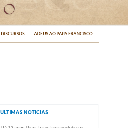
DISCURSOS
ADEUS AO PAPA FRANCISCO
ÚLTIMAS NOTÍCIAS
Há 13 anos, Papa Francisco concluía sua