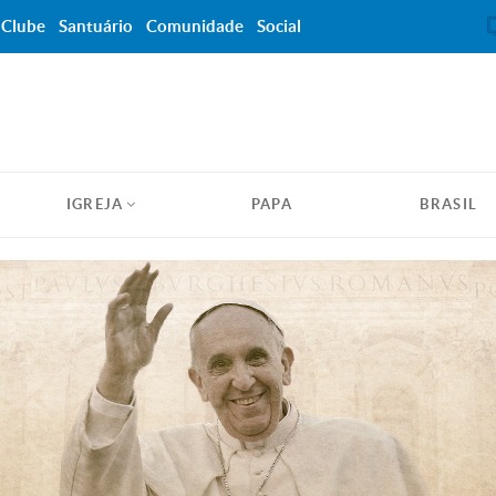
Clube
Santuário
Comunidade
Social
IGREJA
PAPA
BRASIL