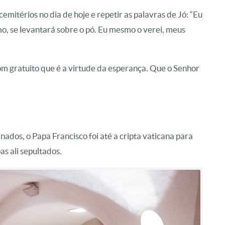
mitérios no dia de hoje e repetir as palavras de Jó: “Eu
imo, se levantará sobre o pó. Eu mesmo o verei, meus
dom gratuito que é a virtude da esperança. Que o Senhor
ados, o Papa Francisco foi até a cripta vaticana para
s ali sepultados.