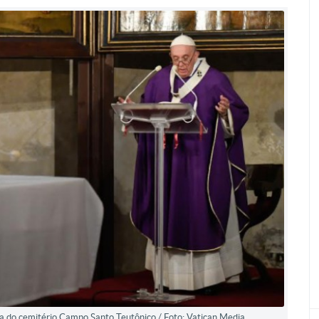
la do cemitério Campo Santo Teutônico / Foto: Vatican Media