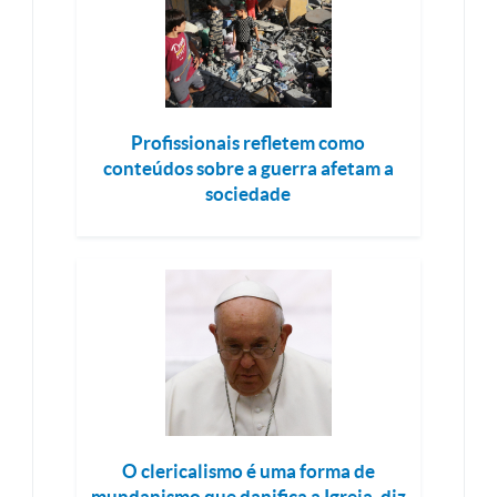
Profissionais refletem como
conteúdos sobre a guerra afetam a
sociedade
O clericalismo é uma forma de
mundanismo que danifica a Igreja, diz