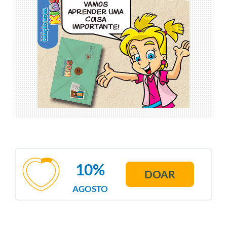
10%
DOAR
AGOSTO