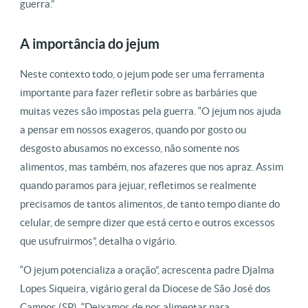
guerra.”
A importância do jejum
Neste contexto todo, o jejum pode ser uma ferramenta
importante para fazer refletir sobre as barbáries que
muitas vezes são impostas pela guerra. “O jejum nos ajuda
a pensar em nossos exageros, quando por gosto ou
desgosto abusamos no excesso, não somente nos
alimentos, mas também, nos afazeres que nos apraz. Assim
quando paramos para jejuar, refletimos se realmente
precisamos de tantos alimentos, de tanto tempo diante do
celular, de sempre dizer que está certo e outros excessos
que usufruirmos”, detalha o vigário.
“O jejum potencializa a oração”, acrescenta padre Djalma
Lopes Siqueira, vigário geral da Diocese de São José dos
Campos (SP). “Deixamos de nos alimentar para