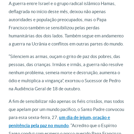
A guerra entre Israel e o grupo radical islâmico Hamas,
deflagrada no início deste mês, deixou não apenas
autoridades e população preocupados, mas o Papa
Francisco também se sensibilizou pelas perdas
humanitárias dos dois lados. Também segue em andamento
a guerra na Ucrânia e conflitos em outras partes do mundo.
“Silenciem as armas, ouçam o grito de paz dos pobres, das
pessoas, das crianças. Irmãos e irmãs, a guerra não resolve
nenhum problema, semeia morte e destruição, aumenta o
ódio e multiplica a vingança”, exortou o Sucessor de Pedro
na Audiência Geral de 18 de outubro.
A fim de sensibilizar não apenas os fiéis cristãos, mas todos
que apelam por um mundo pacífico, o Santo Padre convocou
para esta sexta-feira, 27,
um dia de jejum, oração e
penitência pela paz no mundo
. “Acredito que o Espírito
Santo conduz com esmero o nosso querido Papa Francisco,