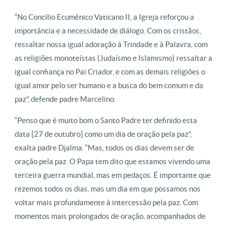
“No Concílio Ecumênico Vaticano II, a Igreja reforçou a
importância e a necessidade de diálogo. Com os cristãos,
ressaltar nossa igual adoração à Trindade e à Palavra, com
as religiões monoteístas (Judaísmo e Islamismo) ressaltar a
igual confiança no Pai Criador, e com as demais religiões o
igual amor pelo ser humano e a busca do bem comum e da
paz”, defende padre Marcelino.
“Penso que é muito bom o Santo Padre ter definido esta
data [27 de outubro] como um dia de oração pela paz”,
exalta padre Djalma. “Mas, todos os dias devem ser de
oração pela paz. O Papa tem dito que estamos vivendo uma
terceira guerra mundial, mas em pedaços. É importante que
rezemos todos os dias, mas um dia em que possamos nos
voltar mais profundamente à intercessão pela paz. Com
momentos mais prolongados de oração, acompanhados de