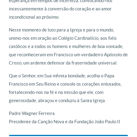
esperança em tempos de incerteza, convocando-nos
incessantemente à conversão do coração e ao amor
incondicional ao próximo.
Neste momento de luto para a Igreja e para o mundo,
unimo-nos em oração ao Colégio Cardinalício, aos fiéis
católicos e a todos os homens e mulheres de boa vontade,
que reconheceram em Francisco um verdadeiro Apóstolo de
Cristo, um ardente defensor da fraternidade universal.
Que o Senhor, em Sua infinita bondade, acolha o Papa
Francisco em Seu Reino e console os corações enlutados,
fortalecendo-nos na fé e na missão que ele, com
generosidade, abraçou e conduziu à Santa Igreja.
Padre Wagner Ferreira
Presidente da Canção Nova e da Fundação João Paulo II