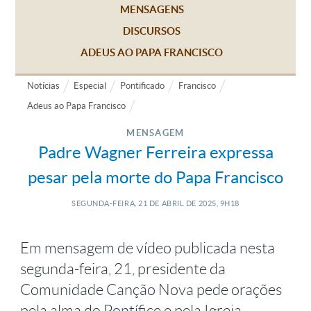
MENSAGENS
DISCURSOS
ADEUS AO PAPA FRANCISCO
Notícias
Especial
Pontificado
Francisco
Adeus ao Papa Francisco
MENSAGEM
Padre Wagner Ferreira expressa
pesar pela morte do Papa Francisco
SEGUNDA-FEIRA, 21
DE
ABRIL
DE
2025, 9H18
Em mensagem de vídeo publicada nesta
segunda-feira, 21, presidente da
Comunidade Canção Nova pede orações
pela alma do Pontífice e pela Igreja