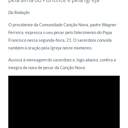
Da Redação
O presidente da Comunidade Canção Nova, padre Wagner
Ferreira, expressa o seu pesar pelo falecimento do Papa
Francisco nesta segunda-feira, 21. O sacerdote convida
também à oração pela Igreja neste momento.
Assista à mensagem do sacerdote e, logo abaixo, confira a
íntegra da nota de pesar da Canção Nova: