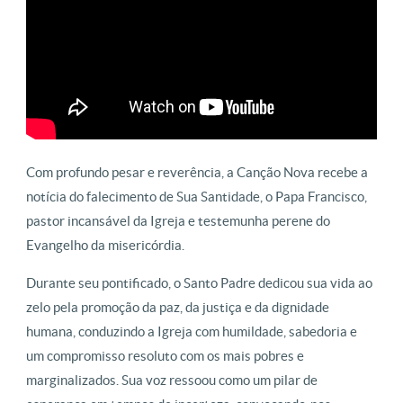
Com profundo pesar e reverência, a Canção Nova recebe a
notícia do falecimento de Sua Santidade, o Papa Francisco,
pastor incansável da Igreja e testemunha perene do
Evangelho da misericórdia.
Durante seu pontificado, o Santo Padre dedicou sua vida ao
zelo pela promoção da paz, da justiça e da dignidade
humana, conduzindo a Igreja com humildade, sabedoria e
um compromisso resoluto com os mais pobres e
marginalizados. Sua voz ressoou como um pilar de