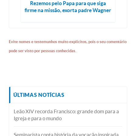
Rezemos pelo Papa para que siga
firme na missão, exorta padre Wagner
Evite nomes e testemunhos muito explícitos, pois o seu comentário
pode ser visto por pessoas conhecidas.
ÚLTIMAS NOTÍCIAS
Leão XIV recorda Francisco: grande dom para a
Igreja e para o mundo
Seminarista conta história da vocação inspirada