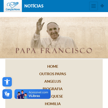
NOTÍCIAS
HOME
OUTROS PAPAS
Open toolbar
ANGELUS
BIOGRAFIA
CATEQUESE
HOMILIA