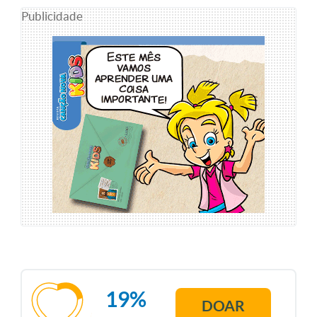
Publicidade
19%
DOAR