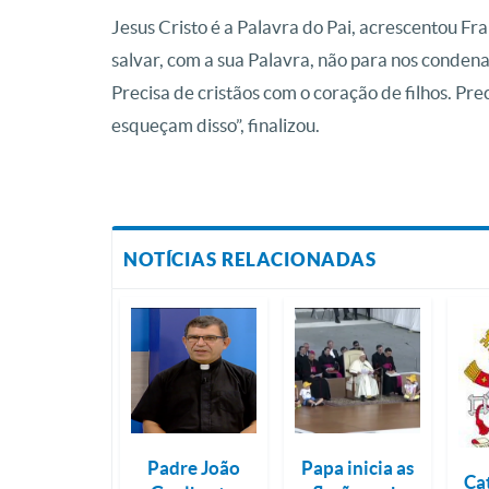
Jesus Cristo é a Palavra do Pai, acrescentou Fr
salvar, com a sua Palavra, não para nos conden
Precisa de cristãos com o coração de filhos. Prec
esqueçam disso”, finalizou.
NOTÍCIAS RELACIONADAS
Padre João
Papa inicia as
Ca