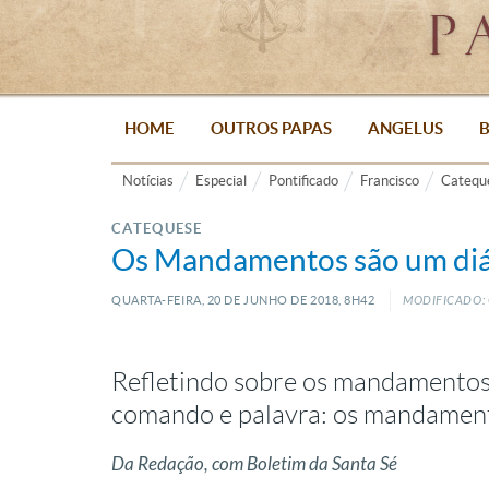
HOME
OUTROS PAPAS
ANGELUS
B
Notícias
Especial
Pontificado
Francisco
Catequ
CATEQUESE
Os Mandamentos são um diál
QUARTA-FEIRA, 20
DE
JUNHO
DE
2018, 8H42
MODIFICADO: 
Refletindo sobre os mandamentos,
comando e palavra: os mandament
Da Redação, com Boletim da Santa Sé