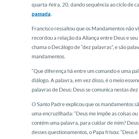
quarta-feira, 20, dando sequência ao ciclo de
passada
.
Francisco ressaltou que os Mandamentos não vi
recordou a relação da Aliança entre Deus e seu
chama o Decálogo de “dez palavras”, e são palav
mandamentos.
“Que diferença há entre um comando e uma pa
diálogo. A palavra, em vez disso, é o meio esse
palavras de Deus: Deus se comunica nestas dez 
O Santo Padre explicou que os mandamentos sã
uma encruzilhada: “Deus me impõe as coisas ou
contém uma palavra, para cuidar de mim? Deus é 
desses questionamentos, o Papa frisou: “Deus é 