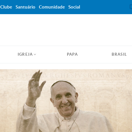
Clube
Santuário
Comunidade
Social
IGREJA
PAPA
BRASIL