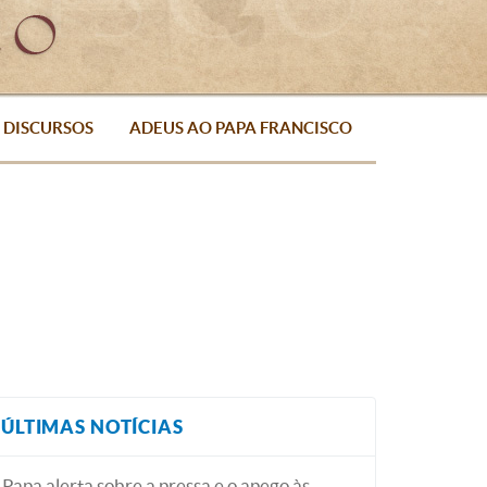
DISCURSOS
ADEUS AO PAPA FRANCISCO
ÚLTIMAS NOTÍCIAS
Papa alerta sobre a pressa e o apego às