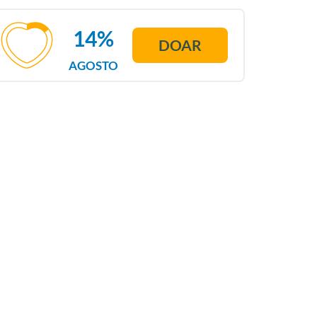
14%
DOAR
AGOSTO