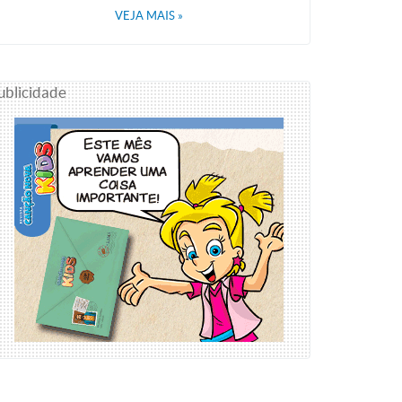
VEJA MAIS
»
ublicidade