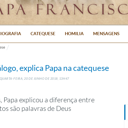
IOGRAFIA
CATEQUESE
HOMILIA
MENSAGENS
ese
ogo, explica Papa na catequese
QUARTA-FEIRA, 20
DE
JUNHO
DE
2018, 13H47
 Papa explicou a diferença entre
os são palavras de Deus