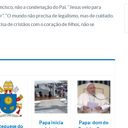
ancisco, não a condenação do Pai. “Jesus veio para
ar”. “O mundo não precisa de legalismo, mas de cuidado.
isa de cristãos com o coração de filhos, não se
Papa inicia
Papa: dom do
tequese do