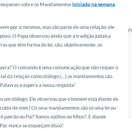
 catequeses sobre os Mandamentos
iniciado na semana
vem por si mesmos, mas são parte de uma relação; ele
P
 povo. O Papa observou ainda que a tradição judaica
ras que têm forma de lei, são, objetivamente, os
lavra? O comando é uma comunicação que não requer o
ncial da relação como diálogo (…) os mandamentos são
Palavras e espera a nossa resposta”.
o um diálogo. Ele observou que o homem está diante de
 cuida de mim? Os seus mandamentos são só uma lei ou
patrão ou Pai? Somos súditos ou filhos?. E diante
Pai: nunca se esqueçam disso”.