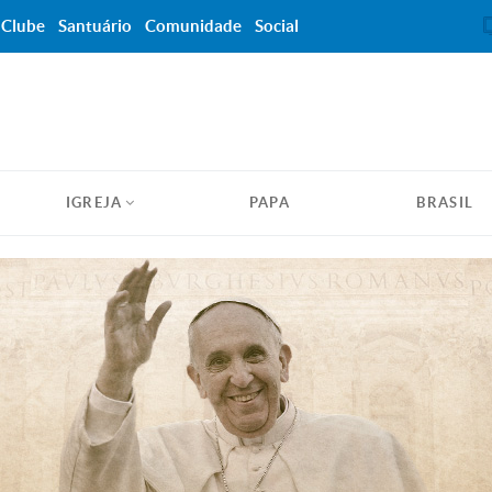
Clube
Santuário
Comunidade
Social
IGREJA
PAPA
BRASIL