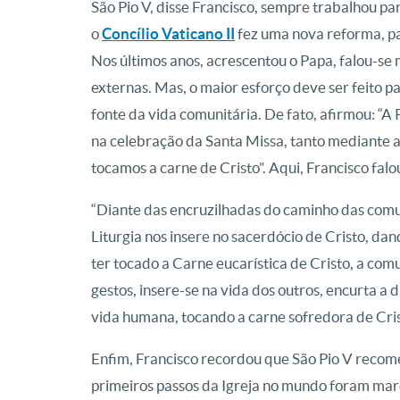
São Pio V, disse Francisco, sempre trabalhou par
o
Concílio Vaticano II
fez uma nova reforma, pa
Nos últimos anos, acrescentou o Papa, falou-se 
externas. Mas, o maior esforço deve ser feito p
fonte da vida comunitária. De fato, afirmou: “A 
na celebração da Santa Missa, tanto mediante a
tocamos a carne de Cristo”. Aqui, Francisco falo
“Diante das encruzilhadas do caminho das comu
Liturgia nos insere no sacerdócio de Cristo, da
ter tocado a Carne eucarística de Cristo, a co
gestos, insere-se na vida dos outros, encurta a 
vida humana, tocando a carne sofredora de Cris
Enfim, Francisco recordou que São Pio V recome
primeiros passos da Igreja no mundo foram mar