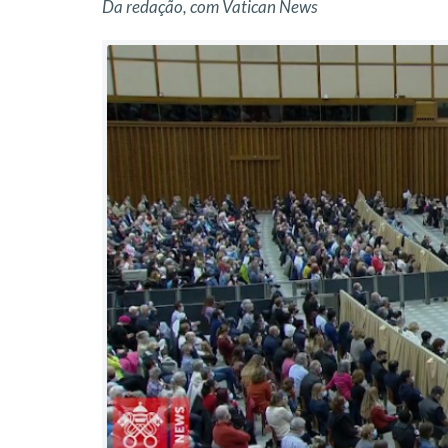
Da redação, com Vatican News