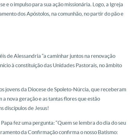
e e o impulso para sua ação missionária. Logo, a Igreja
namento dos Apóstolos, na comunhão, no partir do pão e
iéis de Alessandria “a caminhar juntos na renovação
início à constituição das Unidades Pastorais, no âmbito
 os jovens da Diocese de Spoleto-Núrcia, que receberam
a nova geração e as tantas flores que estão
s discípulos de Jesus!
 Papa fez uma pergunta: “Quem se lembra do dia do seu
acramento da Confirmação confirma o nosso Batismo: