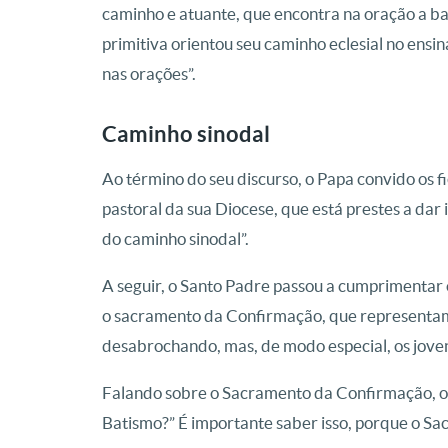
caminho e atuante, que encontra na oração a bas
primitiva orientou seu caminho eclesial no ensi
nas orações”.
Caminho sinodal
Ao término do seu discurso, o Papa convido os f
pastoral da sua Diocese, que está prestes a dar 
do caminho sinodal”.
A seguir, o Santo Padre passou a cumprimentar
o sacramento da Confirmação, que representam 
desabrochando, mas, de modo especial, os joven
Falando sobre o Sacramento da Confirmação, o
Batismo?” É importante saber isso, porque o S