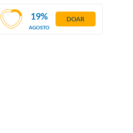
19%
DOAR
AGOSTO