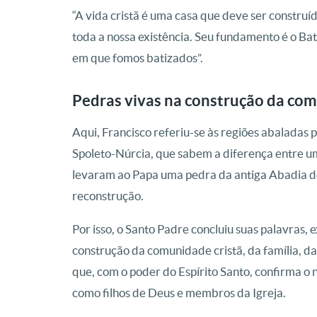
“A vida cristã é uma casa que deve ser constru
toda a nossa existência. Seu fundamento é o Ba
em que fomos batizados”.
Pedras vivas na construção da com
Aqui, Francisco referiu-se às regiões abaladas p
Spoleto-Núrcia, que sabem a diferença entre um
levaram ao Papa uma pedra da antiga Abadia de
reconstrução.
Por isso, o Santo Padre concluiu suas palavras,
construção da comunidade cristã, da família, d
que, com o poder do Espírito Santo, confirma 
como filhos de Deus e membros da Igreja.