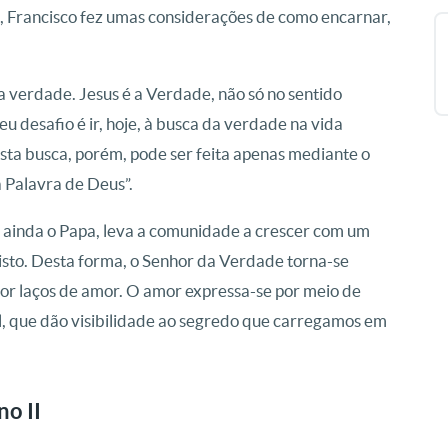
qui, Francisco fez umas considerações de como encarnar,
a verdade. Jesus é a Verdade, não só no sentido
u desafio é ir, hoje, à busca da verdade na vida
Esta busca, porém, pode ser feita apenas mediante o
a Palavra de Deus”.
u ainda o Papa, leva a comunidade a crescer com um
isto. Desta forma, o Senhor da Verdade torna-se
or laços de amor. O amor expressa-se por meio de
ual, que dão visibilidade ao segredo que carregamos em
no II