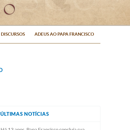
DISCURSOS
ADEUS AO PAPA FRANCISCO
o
ÚLTIMAS NOTÍCIAS
Há 13 anos, Papa Francisco concluía sua