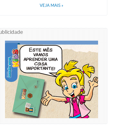
VEJA MAIS
»
ublicidade