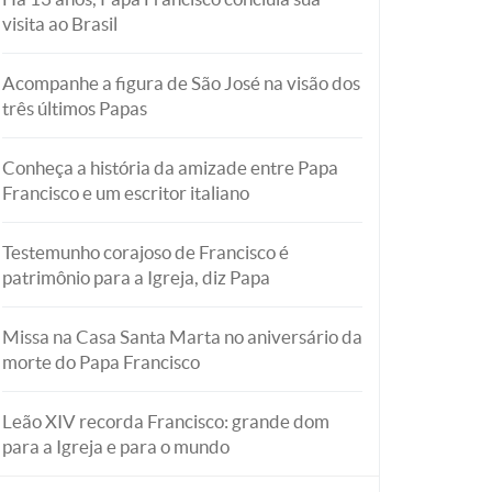
visita ao Brasil
Acompanhe a figura de São José na visão dos
três últimos Papas
Conheça a história da amizade entre Papa
Francisco e um escritor italiano
Testemunho corajoso de Francisco é
patrimônio para a Igreja, diz Papa
Missa na Casa Santa Marta no aniversário da
morte do Papa Francisco
Leão XIV recorda Francisco: grande dom
para a Igreja e para o mundo