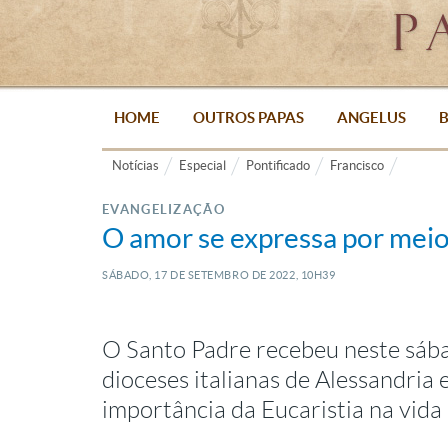
HOME
OUTROS PAPAS
ANGELUS
B
Notícias
Especial
Pontificado
Francisco
EVANGELIZAÇÃO
O amor se expressa por meio 
SÁBADO, 17
DE
SETEMBRO
DE
2022, 10H39
O Santo Padre recebeu neste sába
dioceses italianas de Alessandria
importância da Eucaristia na vida 