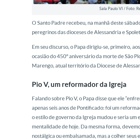
Sala Paulo VI / Foto:
O Santo Padre recebeu, na manhã deste sábado, 
peregrinos das dioceses de Alessandria e Spoleto
Em seu discurso, o Papa dirigiu-se, primeiro, a
ocasião do 450º aniversário da morte de São Pi
Marengo, atual território da Diocese de Alessa
Pio V, um reformador da Igreja
Falando sobre Pio V, o Papa disse que ele “enfr
apenas seis anos de Pontificado: foi um reforma
o estilo de governo da Igreja mudou e seria um 
mentalidade de hoje. Da mesma forma, devemos
nostálgica ou embalsamada, mas a colher seus