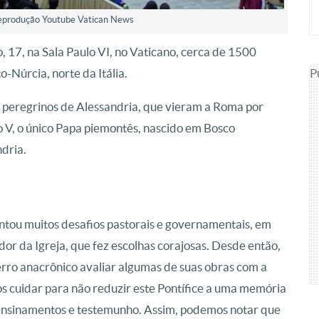
 Reprodução Youtube Vatican News
17, na Sala Paulo VI, no Vaticano, cerca de 1500
P
-Núrcia, norte da Itália.
os peregrinos de Alessandria, que vieram a Roma por
o V, o único Papa piemontês, nascido em Bosco
ndria.
entou muitos desafios pastorais e governamentais, em
dor da Igreja, que fez escolhas corajosas. Desde então,
erro anacrônico avaliar algumas de suas obras com a
 cuidar para não reduzir este Pontífice a uma memória
 ensinamentos e testemunho. Assim, podemos notar que