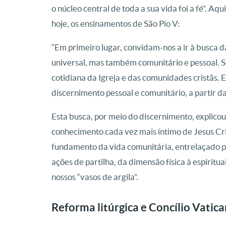
o núcleo central de toda a sua vida foi a fé”. A
hoje, os ensinamentos de São Pio V:
“Em primeiro lugar, convidam-nos a ir à busca d
universal, mas também comunitário e pessoal. Se
cotidiana da Igreja e das comunidades cristãs. 
discernimento pessoal e comunitário, a partir d
Esta busca, por meio do discernimento, explico
conhecimento cada vez mais íntimo de Jesus Cr
fundamento da vida comunitária, entrelaçado p
ações de partilha, da dimensão física à espirit
nossos “vasos de argila”.
Reforma litúrgica e Concílio Vatica