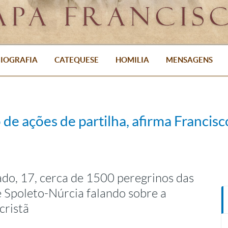
IOGRAFIA
CATEQUESE
HOMILIA
MENSAGENS
de ações de partilha, afirma Francisc
do, 17, cerca de 1500 peregrinos das
 e Spoleto-Núrcia falando sobre a
cristã