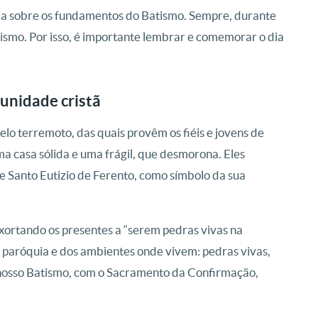
ída sobre os fundamentos do Batismo. Sempre, durante
tismo. Por isso, é importante lembrar e comemorar o dia
unidade cristã
elo terremoto, das quais provêm os fiéis e jovens de
a casa sólida e uma frágil, que desmorona. Eles
 Santo Eutizio de Ferento, como símbolo da sua
 exortando os presentes a “serem pedras vivas na
a paróquia e dos ambientes onde vivem: pedras vivas,
o nosso Batismo, com o Sacramento da Confirmação,