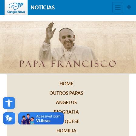
NOTÍCIAS
HOME
OUTROS PAPAS
Open toolbar
ANGELUS
BIOGRAFIA
CATEQUESE
HOMILIA