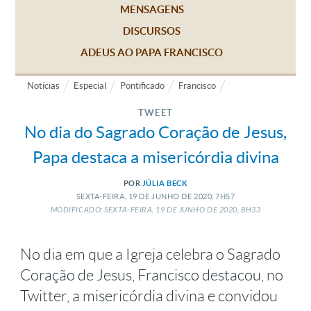
MENSAGENS
DISCURSOS
ADEUS AO PAPA FRANCISCO
Notícias
Especial
Pontificado
Francisco
TWEET
No dia do Sagrado Coração de Jesus,
Papa destaca a misericórdia divina
POR
JÚLIA BECK
SEXTA-FEIRA, 19
DE
JUNHO
DE
2020, 7H57
MODIFICADO: SEXTA-FEIRA, 19
DE
JUNHO
DE
2020, 8H33
No dia em que a Igreja celebra o Sagrado
Coração de Jesus, Francisco destacou, no
Twitter, a misericórdia divina e convidou