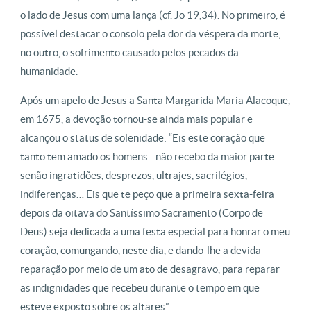
o lado de Jesus com uma lança (cf. Jo 19,34). No primeiro, é
possível destacar o consolo pela dor da véspera da morte;
no outro, o sofrimento causado pelos pecados da
humanidade.
Após um apelo de Jesus a Santa Margarida Maria Alacoque,
em 1675, a devoção tornou-se ainda mais popular e
alcançou o status de solenidade: “Eis este coração que
tanto tem amado os homens…não recebo da maior parte
senão ingratidões, desprezos, ultrajes, sacrilégios,
indiferenças… Eis que te peço que a primeira sexta-feira
depois da oitava do Santíssimo Sacramento (Corpo de
Deus) seja dedicada a uma festa especial para honrar o meu
coração, comungando, neste dia, e dando-lhe a devida
reparação por meio de um ato de desagravo, para reparar
as indignidades que recebeu durante o tempo em que
esteve exposto sobre os altares”.