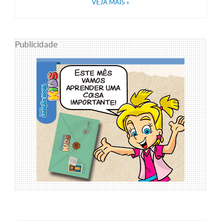
VEJA MAIS
»
Publicidade