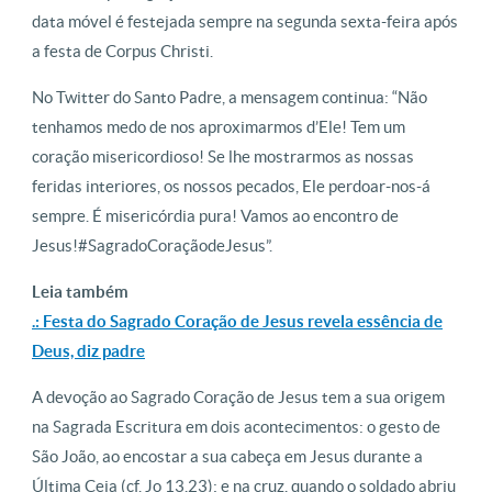
data móvel é festejada sempre na segunda sexta-feira após
a festa de Corpus Christi.
No Twitter do Santo Padre, a mensagem continua: “Não
tenhamos medo de nos aproximarmos d’Ele! Tem um
coração misericordioso! Se lhe mostrarmos as nossas
feridas interiores, os nossos pecados, Ele perdoar-nos-á
sempre. É misericórdia pura! Vamos ao encontro de
Jesus!#SagradoCoraçãodeJesus”.
Leia também
.: Festa do Sagrado Coração de Jesus revela essência de
Deus, diz padre
A devoção ao Sagrado Coração de Jesus tem a sua origem
na Sagrada Escritura em dois acontecimentos: o gesto de
São João, ao encostar a sua cabeça em Jesus durante a
Última Ceia (cf. Jo 13,23); e na cruz, quando o soldado abriu