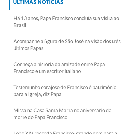
ÚLTIMAS NOTÍCIAS
Há 13 anos, Papa Francisco concluía sua visita ao
Brasil
Acompanhe a figura de São José na visão dos três
últimos Papas
Conheça a história da amizade entre Papa
Francisco e um escritor italiano
Testemunho corajoso de Francisco é patrimônio
para a Igreja, diz Papa
Missa na Casa Santa Marta no aniversário da
morte do Papa Francisco
Leão XIV recorda Francisco: grande dom para a