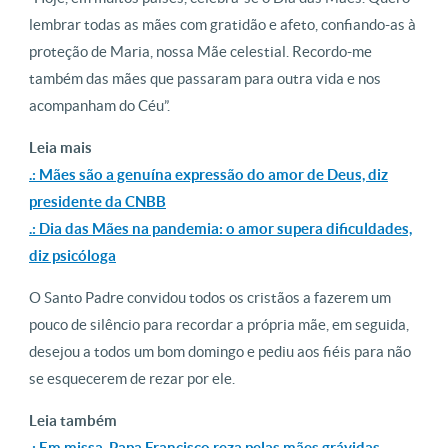
lembrar todas as mães com gratidão e afeto, confiando-as à
proteção de Maria, nossa Mãe celestial. Recordo-me
também das mães que passaram para outra vida e nos
acompanham do Céu”.
Leia mais
.: Mães são a genuína expressão do amor de Deus, diz
presidente da CNBB
.: Dia das Mães na pandemia: o amor supera dificuldades,
diz psicóloga
O Santo Padre convidou todos os cristãos a fazerem um
pouco de silêncio para recordar a própria mãe, em seguida,
desejou a todos um bom domingo e pediu aos fiéis para não
se esquecerem de rezar por ele.
Leia também
.: Em missa, Papa Francisco reza pelas mães grávidas