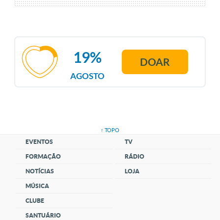
19%
DOAR
AGOSTO
↑ TOPO
EVENTOS
TV
FORMAÇÃO
RÁDIO
NOTÍCIAS
LOJA
MÚSICA
CLUBE
SANTUÁRIO