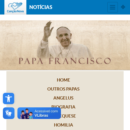
NOTÍCIAS
HOME
OUTROS PAPAS
Open toolbar
ANGELUS
BIOGRAFIA
CATEQUESE
HOMILIA