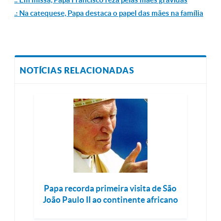
.: Na catequese, Papa destaca o papel das mães na família
NOTÍCIAS RELACIONADAS
Papa recorda primeira visita de São
João Paulo II ao continente africano