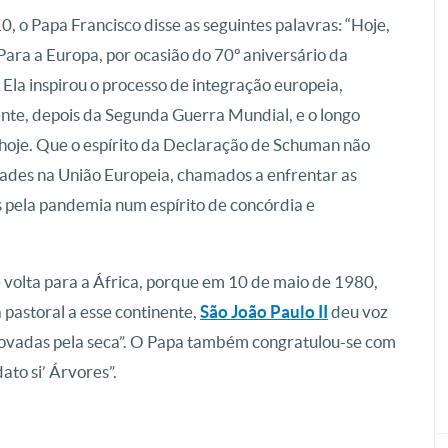
, o Papa Francisco disse as seguintes palavras: “Hoje,
ara a Europa, por ocasião do 70º aniversário da
la inspirou o processo de integração europeia,
ente, depois da Segunda Guerra Mundial, e o longo
 hoje. Que o espírito da Declaração de Schuman não
dades na União Europeia, chamados a enfrentar as
 pela pandemia num espírito de concórdia e
e volta para a África, porque em 10 de maio de 1980,
 pastoral a esse continente,
São João Paulo II
deu voz
rovadas pela seca”. O Papa também congratulou-se com
ato si’ Árvores”.