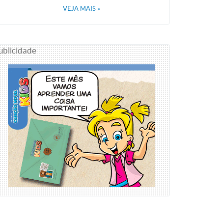
VEJA MAIS
»
ublicidade