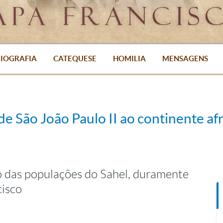
IOGRAFIA
CATEQUESE
HOMILIA
MENSAGENS
 de São João Paulo II ao continente af
to das populações do Sahel, duramente
cisco