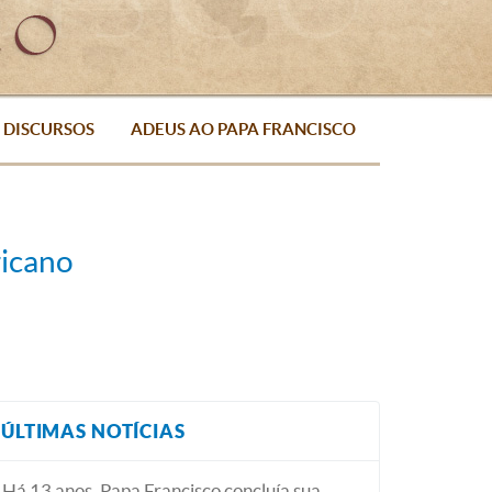
DISCURSOS
ADEUS AO PAPA FRANCISCO
ricano
ÚLTIMAS NOTÍCIAS
Há 13 anos, Papa Francisco concluía sua