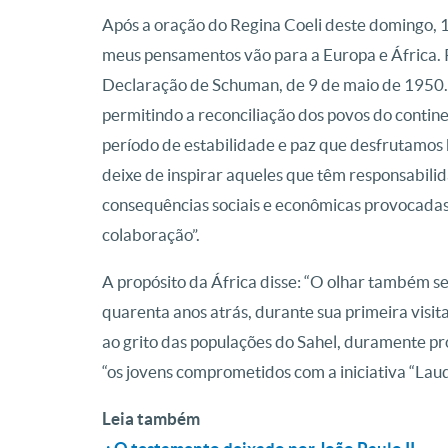
Após a oração do Regina Coeli deste domingo, 10
meus pensamentos vão para a Europa e África. P
Declaração de Schuman, de 9 de maio de 1950. E
permitindo a reconciliação dos povos do contin
período de estabilidade e paz que desfrutamos
deixe de inspirar aqueles que têm responsabili
consequências sociais e econômicas provocadas
colaboração”.
A propósito da África disse: “O olhar também s
quarenta anos atrás, durante sua primeira visita
ao grito das populações do Sahel, duramente p
“os jovens comprometidos com a iniciativa “Laud
Leia também