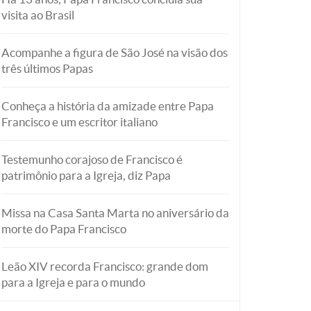
visita ao Brasil
Acompanhe a figura de São José na visão dos
três últimos Papas
Conheça a história da amizade entre Papa
Francisco e um escritor italiano
Testemunho corajoso de Francisco é
patrimônio para a Igreja, diz Papa
Missa na Casa Santa Marta no aniversário da
morte do Papa Francisco
Leão XIV recorda Francisco: grande dom
para a Igreja e para o mundo