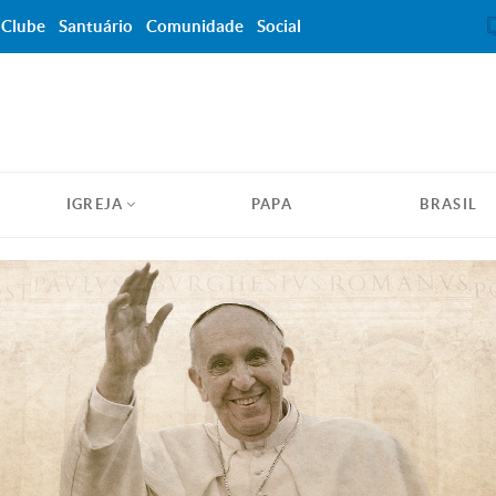
Clube
Santuário
Comunidade
Social
IGREJA
PAPA
BRASIL