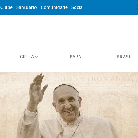
Clube
Santuário
Comunidade
Social
IGREJA
PAPA
BRASIL