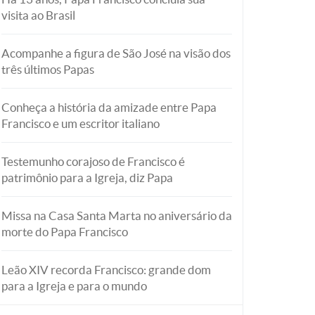
visita ao Brasil
Acompanhe a figura de São José na visão dos
três últimos Papas
Conheça a história da amizade entre Papa
Francisco e um escritor italiano
Testemunho corajoso de Francisco é
patrimônio para a Igreja, diz Papa
Missa na Casa Santa Marta no aniversário da
morte do Papa Francisco
Leão XIV recorda Francisco: grande dom
para a Igreja e para o mundo