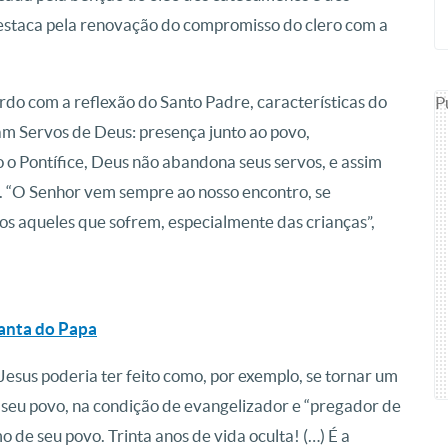
estaca pela renovação do compromisso do clero com a
ordo com a reflexão do Santo Padre, características do
P
ram Servos de Deus: presença junto ao povo,
o Pontífice, Deus não abandona seus servos, e assim
l. “O Senhor vem sempre ao nosso encontro, se
s aqueles que sofrem, especialmente das crianças”,
Santa do Papa
Jesus poderia ter feito como, por exemplo, se tornar um
r seu povo, na condição de evangelizador e “pregador de
 de seu povo. Trinta anos de vida oculta! (…) É a