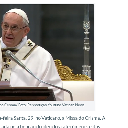
 do Crisma/ Foto: Reprodução Youtube Vatican News
feira Santa, 29, no Vaticano, a Missa do Crisma. A
rcada pela benção do óleo dos catecúmenos e dos