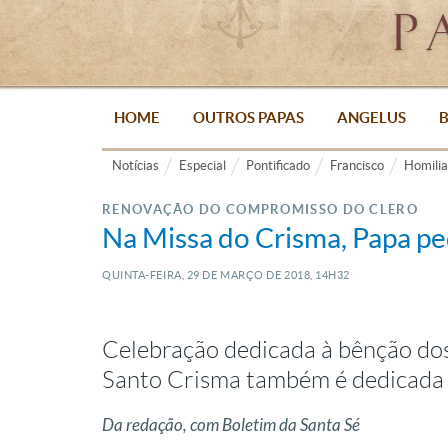
HOME
OUTROS PAPAS
ANGELUS
B
Notícias
Especial
Pontificado
Francisco
Homilia
RENOVAÇÃO DO COMPROMISSO DO CLERO
Na Missa do Crisma, Papa pe
QUINTA-FEIRA, 29
DE
MARÇO
DE
2018, 14H32
Celebração dedicada à bênção dos
Santo Crisma também é dedicada 
Da redação, com Boletim da Santa Sé