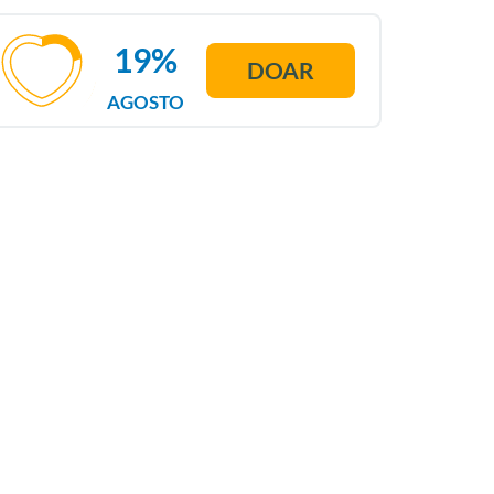
19%
DOAR
AGOSTO