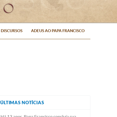
DISCURSOS
ADEUS AO PAPA FRANCISCO
ÚLTIMAS NOTÍCIAS
Há 13 anos, Papa Francisco concluía sua