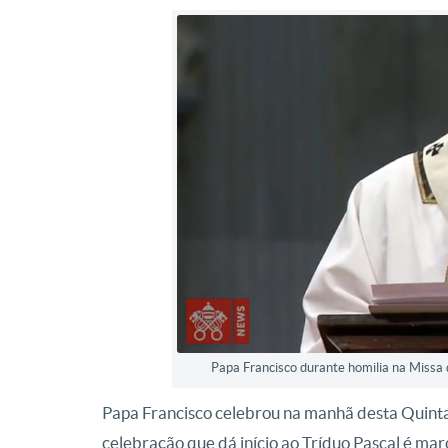
Papa Francisco durante homilia na Missa
Papa Francisco celebrou na manhã desta Quinta-
celebração que dá início ao Tríduo Pascal é ma