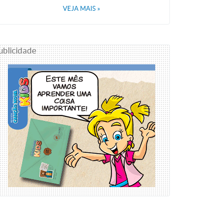
VEJA MAIS
»
ublicidade