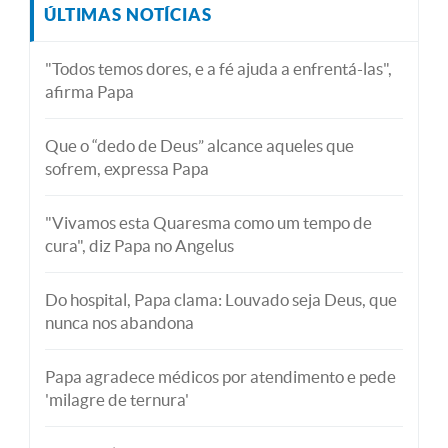
ÚLTIMAS NOTÍCIAS
"Todos temos dores, e a fé ajuda a enfrentá-las",
afirma Papa
Que o “dedo de Deus” alcance aqueles que
sofrem, expressa Papa
"Vivamos esta Quaresma como um tempo de
cura", diz Papa no Angelus
Do hospital, Papa clama: Louvado seja Deus, que
nunca nos abandona
Papa agradece médicos por atendimento e pede
'milagre de ternura'