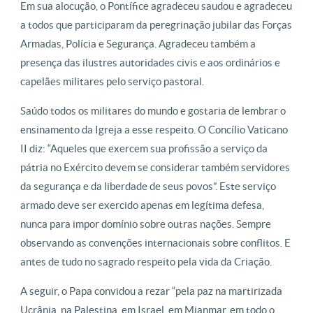
Em sua alocução, o Pontífice agradeceu saudou e agradeceu
a todos que participaram da peregrinação jubilar das Forças
Armadas, Polícia e Segurança. Agradeceu também a
presença das ilustres autoridades civis e aos ordinários e
capelães militares pelo serviço pastoral.
Saúdo todos os militares do mundo e gostaria de lembrar o
ensinamento da Igreja a esse respeito. O Concílio Vaticano
II diz: “Aqueles que exercem sua profissão a serviço da
pátria no Exército devem se considerar também servidores
da segurança e da liberdade de seus povos”. Este serviço
armado deve ser exercido apenas em legítima defesa,
nunca para impor domínio sobre outras nações. Sempre
observando as convenções internacionais sobre conflitos. E
antes de tudo no sagrado respeito pela vida da Criação.
A seguir, o Papa convidou a rezar “pela paz na martirizada
Ucrânia, na Palestina, em Israel, em Mianmar, em todo o