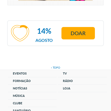
14%
DOAR
AGOSTO
↑ TOPO
EVENTOS
TV
FORMAÇÃO
RÁDIO
NOTÍCIAS
LOJA
MÚSICA
CLUBE
SANTUÁRIO