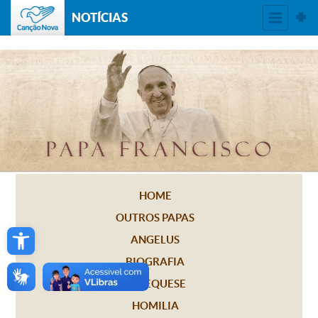
NOTÍCIAS
HOME
OUTROS PAPAS
Open toolbar
ANGELUS
BIOGRAFIA
CATEQUESE
HOMILIA