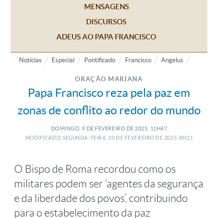
MENSAGENS
DISCURSOS
ADEUS AO PAPA FRANCISCO
Notícias
Especial
Pontificado
Francisco
Angelus
ORAÇÃO MARIANA
Papa Francisco reza pela paz em
zonas de conflito ao redor do mundo
DOMINGO, 9
DE
FEVEREIRO
DE
2025, 11H47
MODIFICADO: SEGUNDA-FEIRA, 10
DE
FEVEREIRO
DE
2025, 8H11
O Bispo de Roma recordou como os
militares podem ser ‘agentes da segurança
e da liberdade dos povos’, contribuindo
para o estabelecimento da paz