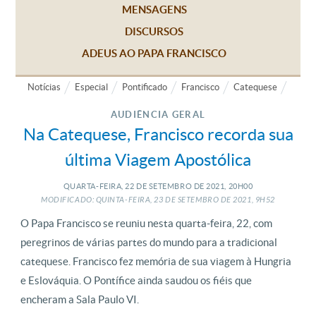
MENSAGENS
DISCURSOS
ADEUS AO PAPA FRANCISCO
Notícias
Especial
Pontificado
Francisco
Catequese
AUDIÊNCIA GERAL
Na Catequese, Francisco recorda sua
última Viagem Apostólica
QUARTA-FEIRA, 22
DE
SETEMBRO
DE
2021, 20H00
MODIFICADO: QUINTA-FEIRA, 23
DE
SETEMBRO
DE
2021, 9H52
O Papa Francisco se reuniu nesta quarta-feira, 22, com
peregrinos de várias partes do mundo para a tradicional
catequese. Francisco fez memória de sua viagem à Hungria
e Eslováquia. O Pontífice ainda saudou os fiéis que
encheram a Sala Paulo VI.