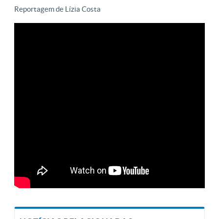
Reportagem de Lízia Costa