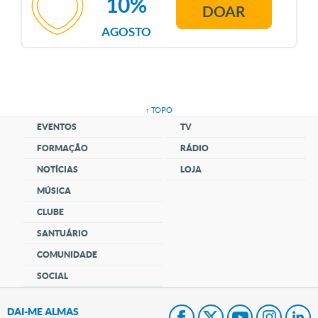
10%
DOAR
AGOSTO
↑ TOPO
EVENTOS
TV
FORMAÇÃO
RÁDIO
NOTÍCIAS
LOJA
MÚSICA
CLUBE
SANTUÁRIO
COMUNIDADE
SOCIAL
DAI-ME ALMAS