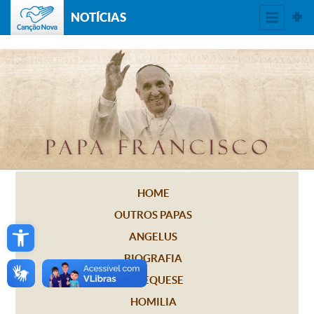
NOTÍCIAS
HOME
OUTROS PAPAS
Open toolbar
ANGELUS
BIOGRAFIA
CATEQUESE
HOMILIA