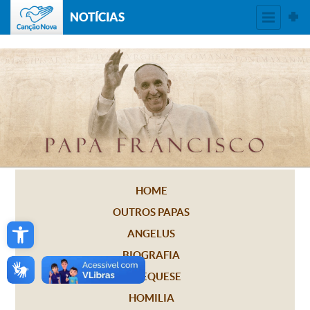
NOTÍCIAS
HOME
OUTROS PAPAS
Open toolbar
ANGELUS
BIOGRAFIA
CATEQUESE
HOMILIA