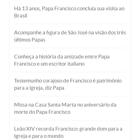
Há 13 anos, Papa Francisco concluía sua visita ao
Brasil
Acompanhe a figura de São José na visão dos três
últimos Papas
Conheça a história da amizade entre Papa
Francisco e um escritor italiano
Testemunho corajoso de Francisco é patrimônio
para a Igreja, diz Papa
Missa na Casa Santa Marta no aniversário da
morte do Papa Francisco
Leão XIV recorda Francisco: grande dom para a
Igreja e para o mundo