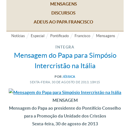
MENSAGENS
DISCURSOS
ADEUS AO PAPA FRANCISCO
Notícias
Especial
Pontificado
Francisco
Mensagens
ÍNTEGRA
Mensagem do Papa para Simpósio
Intercristão na Itália
POR
JÉSSICA
SEXTA-FEIRA, 30
DE
AGOSTO
DE
2013, 10H15
MENSAGEM
Mensagem do Papa ao presidente do Pontifício Conselho
para a Promoção da Unidade dos Cristãos
Sexta-feira, 30 de agosto de 2013