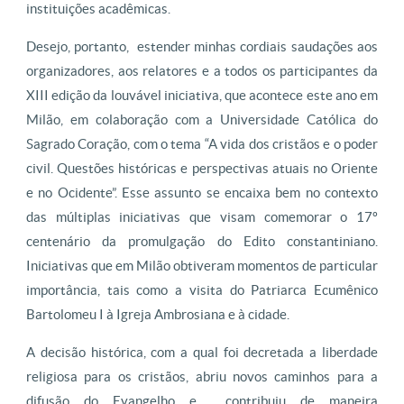
instituições acadêmicas.
Desejo, portanto, estender minhas cordiais saudações aos
organizadores, aos relatores e a todos os participantes da
XIII edição da louvável iniciativa, que acontece este ano em
Milão, em colaboração com a Universidade Católica do
Sagrado Coração, com o tema “A vida dos cristãos e o poder
civil. Questões históricas e perspectivas atuais no Oriente
e no Ocidente”. Esse assunto se encaixa bem no contexto
das múltiplas iniciativas que visam comemorar o 17º
centenário da promulgação do Edito constantiniano.
Iniciativas que em Milão obtiveram momentos de particular
importância, tais como a visita do Patriarca Ecumênico
Bartolomeu I à Igreja Ambrosiana e à cidade.
A decisão histórica, com a qual foi decretada a liberdade
religiosa para os cristãos, abriu novos caminhos para a
difusão do Evangelho e contribuiu de maneira