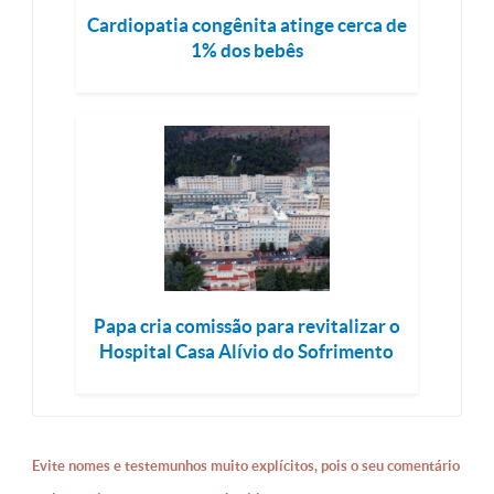
Cardiopatia congênita atinge cerca de
1% dos bebês
Papa cria comissão para revitalizar o
Hospital Casa Alívio do Sofrimento
Evite nomes e testemunhos muito explícitos, pois o seu comentário