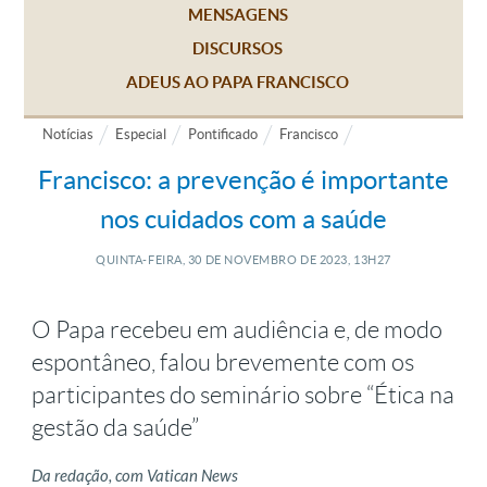
MENSAGENS
DISCURSOS
ADEUS AO PAPA FRANCISCO
Notícias
Especial
Pontificado
Francisco
Francisco: a prevenção é importante
nos cuidados com a saúde
QUINTA-FEIRA, 30
DE
NOVEMBRO
DE
2023, 13H27
O Papa recebeu em audiência e, de modo
espontâneo, falou brevemente com os
participantes do seminário sobre “Ética na
gestão da saúde”
Da redação, com Vatican News