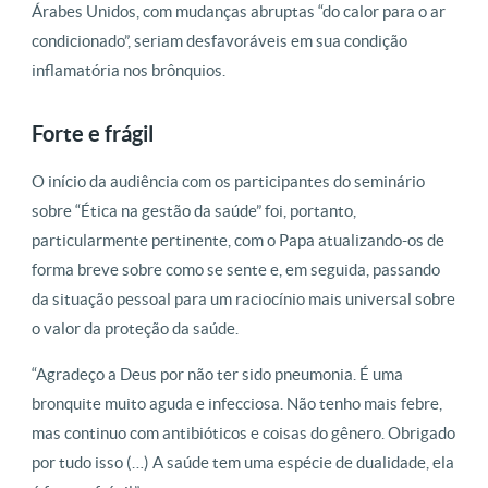
Árabes Unidos, com mudanças abruptas “do calor para o ar
condicionado”, seriam desfavoráveis em sua condição
inflamatória nos brônquios.
Forte e frágil
O início da audiência com os participantes do seminário
sobre “Ética na gestão da saúde” foi, portanto,
particularmente pertinente, com o Papa atualizando-os de
forma breve sobre como se sente e, em seguida, passando
da situação pessoal para um raciocínio mais universal sobre
o valor da proteção da saúde.
“Agradeço a Deus por não ter sido pneumonia. É uma
bronquite muito aguda e infecciosa. Não tenho mais febre,
mas continuo com antibióticos e coisas do gênero. Obrigado
por tudo isso (…) A saúde tem uma espécie de dualidade, ela