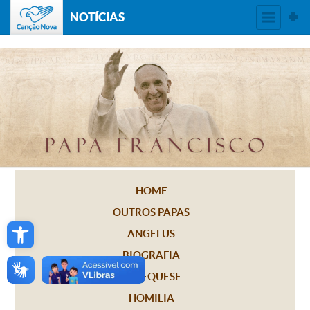
NOTÍCIAS
HOME
OUTROS PAPAS
Open toolbar
ANGELUS
BIOGRAFIA
CATEQUESE
HOMILIA