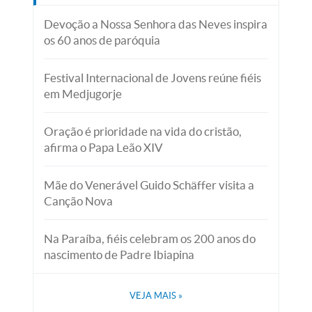
Devoção a Nossa Senhora das Neves inspira
os 60 anos de paróquia
Festival Internacional de Jovens reúne fiéis
em Medjugorje
Oração é prioridade na vida do cristão,
afirma o Papa Leão XIV
Mãe do Venerável Guido Schäffer visita a
Canção Nova
Na Paraíba, fiéis celebram os 200 anos do
nascimento de Padre Ibiapina
VEJA MAIS
»