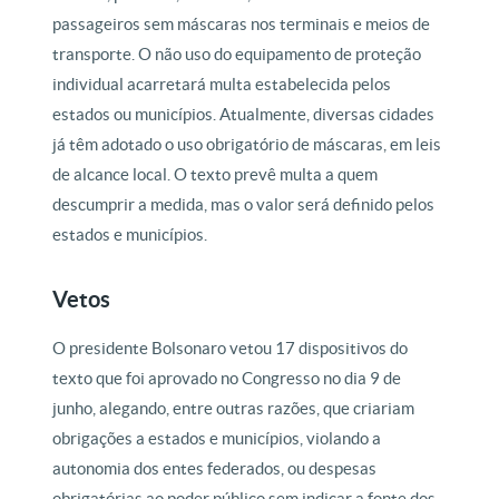
passageiros sem máscaras nos terminais e meios de
transporte. O não uso do equipamento de proteção
individual acarretará multa estabelecida pelos
estados ou municípios. Atualmente, diversas cidades
já têm adotado o uso obrigatório de máscaras, em leis
de alcance local. O texto prevê multa a quem
descumprir a medida, mas o valor será definido pelos
estados e municípios.
Vetos
O presidente Bolsonaro vetou 17 dispositivos do
texto que foi aprovado no Congresso no dia 9 de
junho, alegando, entre outras razões, que criariam
obrigações a estados e municípios, violando a
autonomia dos entes federados, ou despesas
obrigatórias ao poder público sem indicar a fonte dos