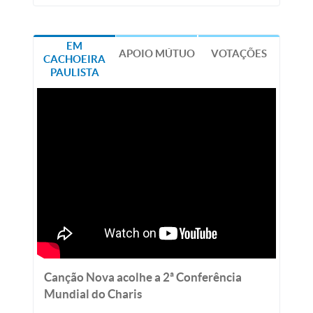
EM
APOIO MÚTUO
VOTAÇÕES
CACHOEIRA
PAULISTA
Canção Nova acolhe a 2ª Conferência
Mundial do Charis