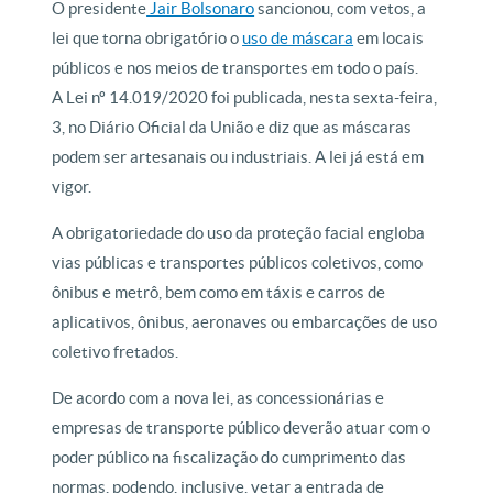
O presidente
Jair Bolsonaro
sancionou, com vetos, a
lei que torna obrigatório o
uso de máscara
em locais
públicos e nos meios de transportes em todo o país.
A Lei nº 14.019/2020 foi publicada,
nesta sexta-feira,
3, no Diário Oficial da União e diz que as máscaras
podem ser artesanais ou industriais. A lei já está em
vigor.
A obrigatoriedade do uso da proteção facial engloba
vias públicas e transportes públicos coletivos, como
ônibus e metrô, bem como em táxis e carros de
aplicativos, ônibus, aeronaves ou embarcações de uso
coletivo fretados.
De acordo com a nova lei, as concessionárias e
empresas de transporte público deverão atuar com o
poder público na fiscalização do cumprimento das
normas, podendo, inclusive, vetar a entrada de