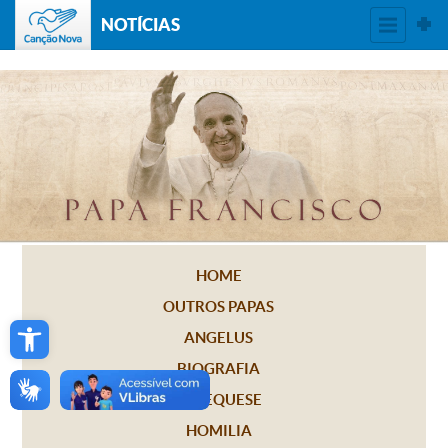
NOTÍCIAS
HOME
OUTROS PAPAS
Open toolbar
ANGELUS
BIOGRAFIA
CATEQUESE
HOMILIA