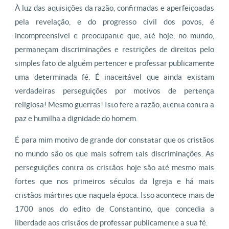
À luz das aquisições da razão, confirmadas e aperfeiçoadas
pela revelação, e do progresso civil dos povos, é
incompreensível e preocupante que, até hoje, no mundo,
permaneçam discriminações e restrições de direitos pelo
simples fato de alguém pertencer e professar publicamente
uma determinada fé. É inaceitável que ainda existam
verdadeiras perseguições por motivos de pertença
religiosa! Mesmo guerras! Isto fere a razão, atenta contra a
paz e humilha a dignidade do homem.
É para mim motivo de grande dor constatar que os cristãos
no mundo são os que mais sofrem tais discriminações. As
perseguições contra os cristãos hoje são até mesmo mais
fortes que nos primeiros séculos da Igreja e há mais
cristãos mártires que naquela época. Isso acontece mais de
1700 anos do edito de Constantino, que concedia a
liberdade aos cristãos de professar publicamente a sua fé.