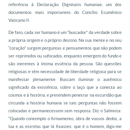
referência à Declaração Dignitatis humanae, um dos
documentos mais importantes do Concílio Ecumênico
Vaticano II.
De fato, cada ser humano é um “buscador” da verdade sobre
a própria origem e o próprio destino. Na sua mente e no seu
“coração” surgem perguntas e pensamentos que não podem
ser reprimidos ou sufocados, enquanto emergem do fundo e
são inerentes à íntima essência da pessoa. São questões
religiosas e têm necessidade de liberdade religiosa para se
manifestar plenamente. Buscam iluminar o autêntico
significado da existência, sobre o laço que a conecta ao
cosmos e à história, e pretendem penetrar na escuridão que
circunda a história humana se tais perguntas não fossem
colocadas e permanecessem sem resposta. Diz o Salmista:
“Quando contemplo o firmamento, obra de vossos dedos, a
lua e as estrelas que lá fixastes: que é o homem, digo-me