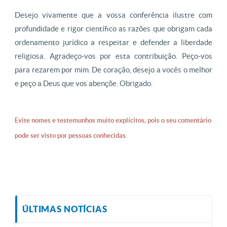
Desejo vivamente que a vossa conferência ilustre com
profundidade e rigor científico as razões que obrigam cada
ordenamento jurídico a respeitar e defender a liberdade
religiosa. Agradeço-vos por esta contribuição. Peço-vos
para rezarem por mim. De coração, desejo a vocês o melhor
e peço a Deus que vos abençõe. Obrigado.
Evite nomes e testemunhos muito explícitos, pois o seu comentário
pode ser visto por pessoas conhecidas.
ÚLTIMAS NOTÍCIAS