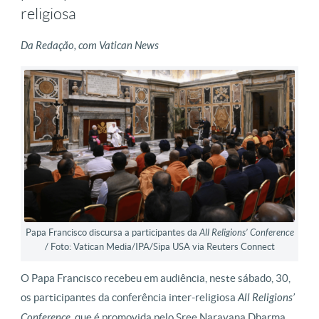
religiosa
Da Redação, com Vatican News
Papa Francisco discursa a participantes da
All Religions’ Conference
/ Foto: Vatican Media/IPA/Sipa USA via Reuters Connect
O Papa Francisco recebeu em audiência, neste sábado, 30,
os participantes da conferência inter-religiosa
All Religions’
Conference
, que é promovida pelo Sree Narayana Dharma