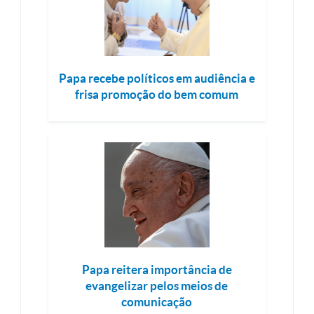
Papa recebe políticos em audiência e
frisa promoção do bem comum
Papa reitera importância de
evangelizar pelos meios de
comunicação