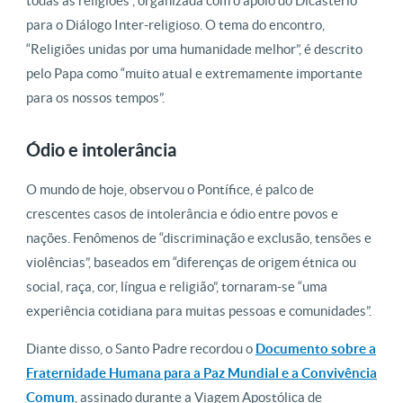
todas as religiões”, organizada com o apoio do Dicastério
para o Diálogo Inter-religioso. O tema do encontro,
“Religiões unidas por uma humanidade melhor”, é descrito
pelo Papa como “muito atual e extremamente importante
para os nossos tempos”.
Ódio e intolerância
O mundo de hoje, observou o Pontífice, é palco de
crescentes casos de intolerância e ódio entre povos e
nações. Fenômenos de “discriminação e exclusão, tensões e
violências”, baseados em “diferenças de origem étnica ou
social, raça, cor, língua e religião”, tornaram-se “uma
experiência cotidiana para muitas pessoas e comunidades”.
Diante disso, o Santo Padre recordou o
Documento sobre a
Fraternidade Humana para a Paz Mundial e a Convivência
Comum
, assinado durante a Viagem Apostólica de