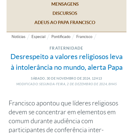
MENSAGENS
DISCURSOS
ADEUS AO PAPA FRANCISCO
Notícias
Especial
Pontificado
Francisco
FRATERNIDADE
Desrespeito a valores religiosos leva
à intolerância no mundo, alerta Papa
SÁBADO, 30
DE
NOVEMBRO
DE
2024, 12H13
MODIFICADO: SEGUNDA-FEIRA, 2
DE
DEZEMBRO
DE
2024, 8H45
Francisco apontou que líderes religiosos
devem se concentrar em elementos em
comum durante audiência com
participantes de conferência inter-