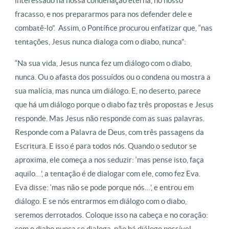
interessado na nossa condenação eterna, no nosso
fracasso, e nos prepararmos para nos defender dele e
combatê-lo”. Assim, o Pontífice procurou enfatizar que, “nas
tentações, Jesus nunca dialoga com o diabo, nunca”:
“Na sua vida, Jesus nunca fez um diálogo com o diabo,
nunca. Ou o afasta dos possuídos ou o condena ou mostra a
sua malícia, mas nunca um diálogo. E, no deserto, parece
que há um diálogo porque o diabo faz três propostas e Jesus
responde. Mas Jesus não responde com as suas palavras.
Responde com a Palavra de Deus, com três passagens da
Escritura. E isso é para todos nós. Quando o sedutor se
aproxima, ele começa a nos seduzir: ‘mas pense isto, faça
aquilo…’, a tentação é de dialogar com ele, como fez Eva.
Eva disse: ‘mas não se pode porque nós…’, e entrou em
diálogo. E se nós entrarmos em diálogo com o diabo,
seremos derrotados. Coloque isso na cabeça e no coração:
com o diabo nunca se dialoga, não há diálogo possível.