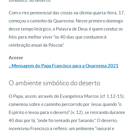
simbólico” do deserto.
Com o rito penitencial das cinzas na última quarta-feira, 17,
começou o caminho da Quaresma. Neste primeiro domingo
desse tempo litúrgico, a Palavra de Deus é quem conduz os
fiéis para melhor viver “os 40 dias que conduzem à
celebração anual da Páscoa”.
Acesse
.: Mensagem do Papa Francisco para a Quaresma 2021
O ambiente simbólico do deserto
O Papa, assim, através do Evangelista Marcos (cf. 1,12-15),
comentou sobre o caminho percorrido por Jesus quando “o
Espírito o levou para o deserto” (v. 12), se retirando durante
40 dias por lá, “onde foi tentado por Satanás”. O deserto,
incentivou Francisco a refletir, um ambiente “natural e