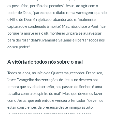
os possuídos, perdão dos pecados”. Jesus, ao agir com o
poder de Deus, “parece que o diabo tem a vantagem, quando
o Filho de Deus é rejeitado, abandonado e, finalmente,
capturado e condenado à morte”. Mas, não, disse o Pontífice,
porque “a morte era o último ‘deserto’ para se atravessar
para derrotar definitivamente Satanás e libertar todos nós
do seu poder”.
A vitória de todos nós sobre o mal
Todos os anos, no início da Quaresma, recordou Francisco,
“este Evangelho das tentações de Jesus no deserto nos
lembra que a vida do cristão, nos passos do Senhor, é uma
batalha contra o espírito do mal”. Mas, que devemos fazer
como Jesus, que enfrentou e venceu o Tentador: “devemos
estar conscientes da presença deste inimigo astuto,