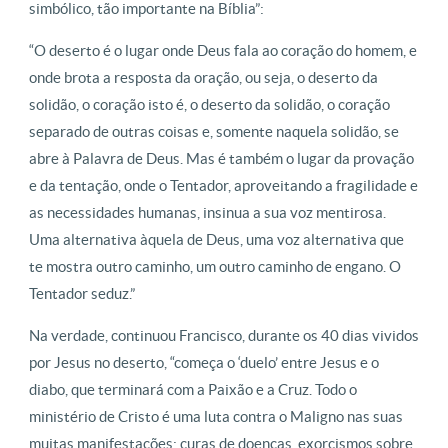
simbólico, tão importante na Bíblia”:
“O deserto é o lugar onde Deus fala ao coração do homem, e
onde brota a resposta da oração, ou seja, o deserto da
solidão, o coração isto é, o deserto da solidão, o coração
separado de outras coisas e, somente naquela solidão, se
abre à Palavra de Deus. Mas é também o lugar da provação
e da tentação, onde o Tentador, aproveitando a fragilidade e
as necessidades humanas, insinua a sua voz mentirosa.
Uma alternativa àquela de Deus, uma voz alternativa que
te mostra outro caminho, um outro caminho de engano. O
Tentador seduz.”
Na verdade, continuou Francisco, durante os 40 dias vividos
por Jesus no deserto, “começa o ‘duelo’ entre Jesus e o
diabo, que terminará com a Paixão e a Cruz. Todo o
ministério de Cristo é uma luta contra o Maligno nas suas
muitas manifestações: curas de doenças, exorcismos sobre