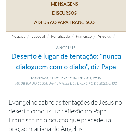
MENSAGENS
DISCURSOS
ADEUS AO PAPA FRANCISCO
Notícias
Especial
Pontificado
Francisco
Angelus
ANGELUS
Deserto é lugar de tentação: "nunca
dialoguem com o diabo", diz Papa
DOMINGO, 21
DE
FEVEREIRO
DE
2021, 9H40
MODIFICADO: SEGUNDA-FEIRA, 22
DE
FEVEREIRO
DE
2021, 8H32
Evangelho sobre as tentações de Jesus no
deserto conduziu a reflexão do Papa
Francisco na alocução que precedeu a
oração mariana do Angelus