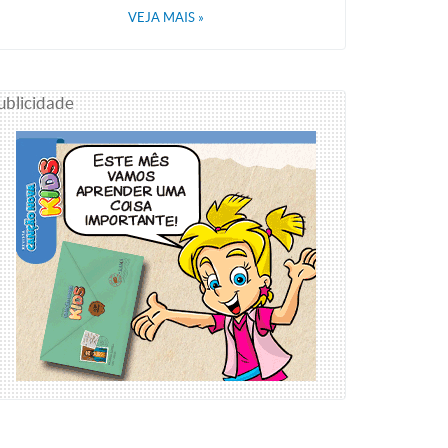
VEJA MAIS
»
ublicidade