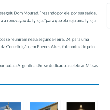
rosseguiu Dom Mourad, “rezando por ele, por sua saúde,
ra a renovação da Igreja, “para que ela seja uma Igreja
licos se reuniram nesta segunda-feira, 24, para uma
da Constituição, em Buenos Aires, foi conduzido pelo
s por toda a Argentina têm se dedicado a celebrar Missas