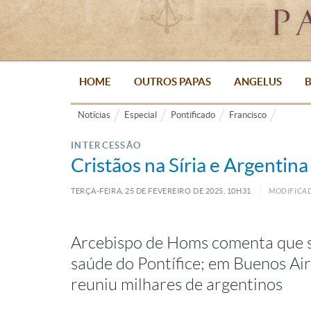
HOME
OUTROS PAPAS
ANGELUS
B
Notícias
Especial
Pontificado
Francisco
INTERCESSÃO
Cristãos na Síria e Argentin
TERÇA-FEIRA, 25
DE
FEVEREIRO
DE
2025, 10H31
MODIFICAD
Arcebispo de Homs comenta que sí
saúde do Pontífice; em Buenos Air
reuniu milhares de argentinos