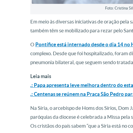
Foto: Cristina S
Em meio às diversas iniciativas de oração pela s
também têm se mobilizado para rezar pelo San
O
Pontífice está internado desde o dia 14 no 
complexo. Desde que foi hospitalizado, foram 
pneumonia bilateral, que seguem sendo tratada
Leia mais
.: Papa apresenta leve melhora dentro do esta
.: Centenas se reúnem na Praça São Pedro par
Na Síria, o arcebispo de Homs dos Sírios, Dom 
paróquias da diocese é celebrada a Missa pela 
Os cristãos do país sabem “que a Síria está no c