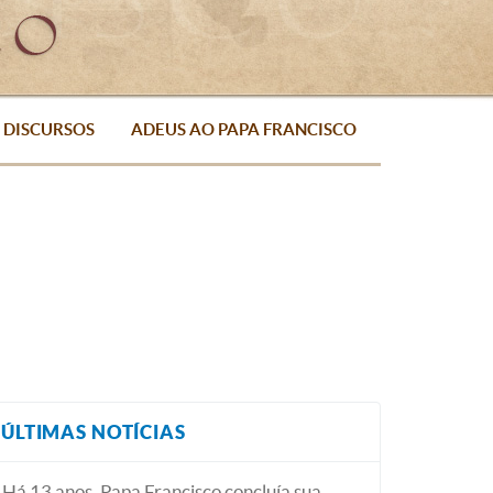
DISCURSOS
ADEUS AO PAPA FRANCISCO
ÚLTIMAS NOTÍCIAS
Há 13 anos, Papa Francisco concluía sua