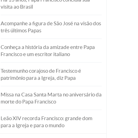
visita ao Brasil
Acompanhe a figura de São José na visão dos
três últimos Papas
Conheça a história da amizade entre Papa
Francisco e um escritor italiano
Testemunho corajoso de Francisco é
patrimônio para a Igreja, diz Papa
Missa na Casa Santa Marta no aniversário da
morte do Papa Francisco
Leão XIV recorda Francisco: grande dom
para a Igreja e para o mundo