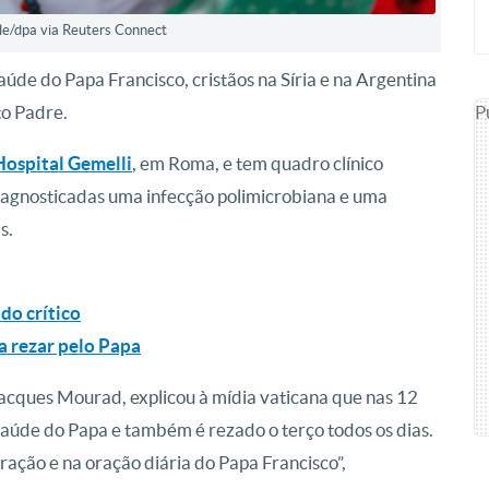
ille/dpa via Reuters Connect
aúde do Papa Francisco, cristãos na Síria e na Argentina
P
to Padre.
Hospital Gemelli
, em Roma, e tem quadro clínico
diagnosticadas uma infecção polimicrobiana e uma
s.
do crítico
a rezar pelo Papa
Jacques Mourad, explicou à mídia vaticana que nas 12
saúde do Papa e também é rezado o terço todos os dias.
oração e na oração diária do Papa Francisco”,