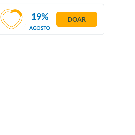
19%
DOAR
AGOSTO