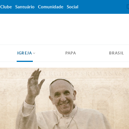
Clube
Santuário
Comunidade
Social
IGREJA
PAPA
BRASIL