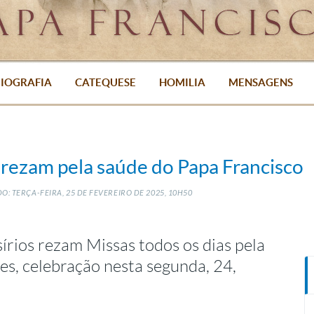
IOGRAFIA
CATEQUESE
HOMILIA
MENSAGENS
a rezam pela saúde do Papa Francisco
O: TERÇA-FEIRA, 25
DE
FEVEREIRO
DE
2025, 10H50
rios rezam Missas todos os dias pela
es, celebração nesta segunda, 24,