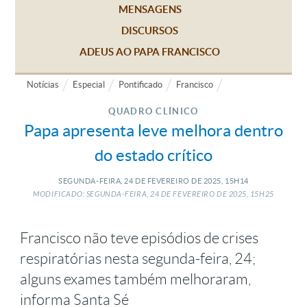
MENSAGENS
DISCURSOS
ADEUS AO PAPA FRANCISCO
Notícias
Especial
Pontificado
Francisco
QUADRO CLÍNICO
Papa apresenta leve melhora dentro
do estado crítico
SEGUNDA-FEIRA, 24
DE
FEVEREIRO
DE
2025, 15H14
MODIFICADO: SEGUNDA-FEIRA, 24
DE
FEVEREIRO
DE
2025, 15H25
Francisco não teve episódios de crises
respiratórias nesta segunda-feira, 24;
alguns exames também melhoraram,
informa Santa Sé