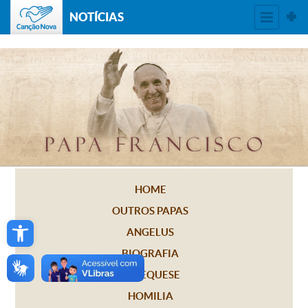
NOTÍCIAS
HOME
OUTROS PAPAS
Open toolbar
ANGELUS
BIOGRAFIA
CATEQUESE
HOMILIA