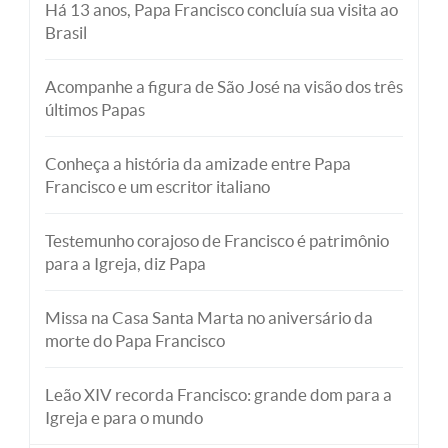
Há 13 anos, Papa Francisco concluía sua visita ao
Brasil
Acompanhe a figura de São José na visão dos três
últimos Papas
Conheça a história da amizade entre Papa
Francisco e um escritor italiano
Testemunho corajoso de Francisco é patrimônio
para a Igreja, diz Papa
Missa na Casa Santa Marta no aniversário da
morte do Papa Francisco
Leão XIV recorda Francisco: grande dom para a
Igreja e para o mundo