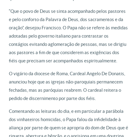
“Que o povo de Deus se sinta acompanhado pelos pastores
e pelo conforto da Palavra de Deus, dos sacramentos e da
oração”, desejou Francisco. O Papa não se refere às medidas
adotadas pelo governo italiano para contrastar os
contágios evitando aglomeração de pessoas, mas se dirigiu
aos pastores a fim de que considerem as exigências dos
fiéis que precisam ser acompanhados espiritualmente.
O vigário da diocese de Roma, Cardeal Angelo De Donatis,
anunciou hoje que as igrejas não-paroquiais permanecem
fechadas, mas as paróquias reabrem. O cardeal reitera o
pedido de discernimento por parte dos fiéis.
Comentando as leituras do dia, e em particular a parábola
dos vinhateiros homicidas, o Papa falou da infidelidade à
aliança por parte de quem se apropria do dom de Deus que é
riqueza, abertura e bênção, e o aprisiona em uma doutrina