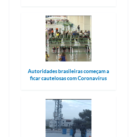
Autoridades brasileiras começam a
ficar cautelosas com Coronavírus