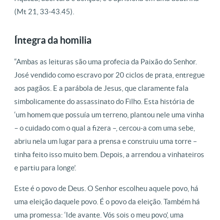
(Mt 21, 33-43.45).
Íntegra da homilia
“Ambas as leituras são uma profecia da Paixão do Senhor.
José vendido como escravo por 20 ciclos de prata, entregue
aos pagãos. E a parábola de Jesus, que claramente fala
simbolicamente do assassinato do Filho. Esta história de
‘um homem que possuía um terreno, plantou nele uma vinha
– o cuidado com o qual a fizera –, cercou-a com uma sebe,
abriu nela um lugar para a prensa e construiu uma torre –
tinha feito isso muito bem. Depois, a arrendou a vinhateiros
e partiu para longe’.
Este é o povo de Deus. O Senhor escolheu aquele povo, há
uma eleição daquele povo. É o povo da eleição. Também há
uma promessa: ‘Ide avante. Vós sois o meu povo’, uma