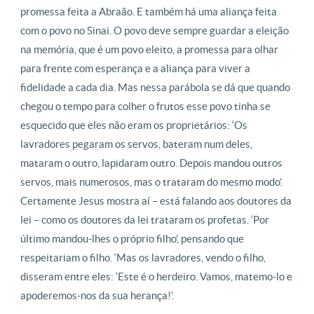
promessa feita a Abraão. E também há uma aliança feita
com o povo no Sinai. O povo deve sempre guardar a eleição
na memória, que é um povo eleito, a promessa para olhar
para frente com esperança e a aliança para viver a
fidelidade a cada dia. Mas nessa parábola se dá que quando
chegou o tempo para colher o frutos esse povo tinha se
esquecido que eles não eram os proprietários: ‘Os
lavradores pegaram os servos, bateram num deles,
mataram o outro, lapidaram outro. Depois mandou outros
servos, mais numerosos, mas o trataram do mesmo modo’.
Certamente Jesus mostra aí – está falando aos doutores da
lei – como os doutores da lei trataram os profetas. ‘Por
último mandou-lhes o próprio filho’, pensando que
respeitariam o filho. ‘Mas os lavradores, vendo o filho,
disseram entre eles: ‘Este é o herdeiro. Vamos, matemo-lo e
apoderemos-nos da sua herança!’.