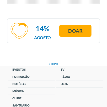
14%
DOAR
AGOSTO
↑ TOPO
EVENTOS
TV
FORMAÇÃO
RÁDIO
NOTÍCIAS
LOJA
MÚSICA
CLUBE
SANTUÁRIO