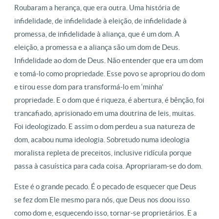
Roubaram a herança, que era outra. Uma história de
infidelidade, de infidelidade à eleição, de infidelidade à
promessa, de infidelidade à aliança, que é um dom. A
eleição, a promessa e a aliança são um dom de Deus.
Infidelidade ao dom de Deus. Não entender que era um dom
e tomá-lo como propriedade. Esse povo se apropriou do dom
e tirou esse dom para transformá-lo em ‘minha’
propriedade. E o dom que é riqueza, é abertura, é bênção, foi
trancafiado, aprisionado em uma doutrina de leis, muitas.
Foi ideologizado. E assim o dom perdeu a sua natureza de
dom, acabou numa ideologia. Sobretudo numa ideologia
moralista repleta de preceitos, inclusive ridícula porque
passa à casuística para cada coisa. Apropriaram-se do dom.
Este é o grande pecado. É o pecado de esquecer que Deus
se fez dom Ele mesmo para nós, que Deus nos doou isso
como dom e, esquecendo isso, tornar-se proprietários. E a