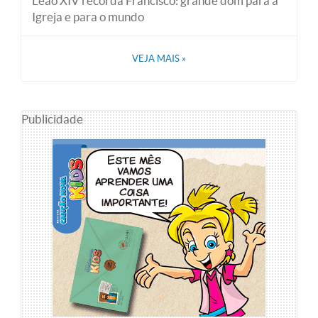
Leão XIV recorda Francisco: grande dom para a
Igreja e para o mundo
VEJA MAIS
»
Publicidade