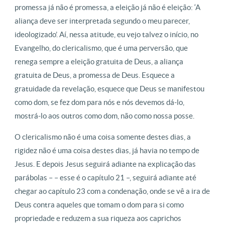
promessa já não é promessa, a eleição já não é eleição: ‘A
aliança deve ser interpretada segundo o meu parecer,
ideologizado’. Aí, nessa atitude, eu vejo talvez o início, no
Evangelho, do clericalismo, que é uma perversão, que
renega sempre a eleição gratuita de Deus, a aliança
gratuita de Deus, a promessa de Deus. Esquece a
gratuidade da revelação, esquece que Deus se manifestou
como dom, se fez dom para nós e nós devemos dá-lo,
mostrá-lo aos outros como dom, não como nossa posse.
O clericalismo não é uma coisa somente destes dias, a
rigidez não é uma coisa destes dias, já havia no tempo de
Jesus. E depois Jesus seguirá adiante na explicação das
parábolas – – esse é o capítulo 21 –, seguirá adiante até
chegar ao capítulo 23 com a condenação, onde se vê a ira de
Deus contra aqueles que tomam o dom para si como
propriedade e reduzem a sua riqueza aos caprichos