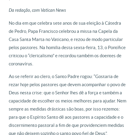
Da redação, com Vatican News
No dia em que celebra sete anos de sua eleição à Cátedra
de Pedro, Papa Francisco celebrou a missa na Capela da
Casa Santa Marta no Vaticano, e rezou de modo particular
pelos pastores. Na homilia desta sexta-feira, 13, o Pontífice
criticou o “clericalismo” e recordou também os doentes de
coronavírus.
Ao se referir ao clero, o Santo Padre rogou: “Gostaria de
rezar hoje pelos pastores que devem acompanhar o povo de
Deus nesta crise: que o Senhor lhes dê a força e também a
capacidade de escolher os meios melhores para ajudar. Nem
sempre as medidas drásticas são boas, por isso rezemos:
para que o Espírito Santo dê aos pastores a capacidade e o
discernimento pastoral a fim de que providenciem medidas
que não deixem sozinho o santo povo fiel de Deus”.