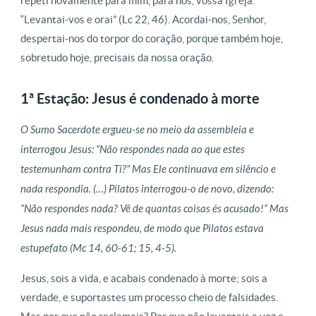
repeti novamente para mim, para nós, vossa Igreja:
“Levantai-vos e orai” (Lc 22, 46). Acordai-nos, Senhor,
despertai-nos do torpor do coração, porque também hoje,
sobretudo hoje, precisais da nossa oração.
1ª Estação: Jesus é condenado à morte
O Sumo Sacerdote ergueu-se no meio da assembleia e
interrogou Jesus: “Não respondes nada ao que estes
testemunham contra Ti?” Mas Ele continuava em silêncio e
nada respondia. (…) Pilatos interrogou-o de novo, dizendo:
“Não respondes nada? Vê de quantas coisas és acusado!” Mas
Jesus nada mais respondeu, de modo que Pilatos estava
estupefato (Mc 14, 60-61; 15, 4-5).
Jesus, sois a vida, e acabais condenado à morte; sois a
verdade, e suportastes um processo cheio de falsidades.