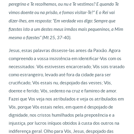
peregrino e Te recolhemos, ou nu e Te vestimos? E quando Te
vimos doente ou na prisão, e fomos visitar-Te?” E o Rei vai
dizer-lhes, em resposta: “Em verdade vos digo: Sempre que
fizestes isto a um destes meus irmãos mais pequeninos, a Mim
mesmo o fizestes” (Mt 25, 37-40).
Jesus, estas palavras disseste-las antes da Paixão. Agora
compreendo a vossa insistência em identificar-Vos com os
necessitados: Vós estivestes encarcerado; Vós sois tratado
como estrangeiro, levado até fora da cidade para ser
crucificado; Vós estais nu, despojado das vestes; Vós,
doente e ferido; Vós, sedento na cruz e faminto de amor.
Fazei que Vos veja nos atribulados e veja os atribulados em
Vós, porque Vós estais neles, em quem é despojado de
dignidade, nos cristos humilhados pela prepotência e a
injustiça, por lucros iníquos obtidos à custa dos outros na
indiferença geral. Olho para Vós, Jesus, despojado das