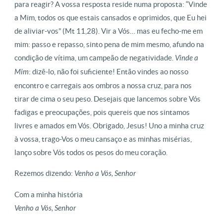
para reagir? A vossa resposta reside numa proposta: “Vinde
a Mim, todos os que estais cansados e oprimidos, que Eu hei
de aliviar-vos” (Mt 11,28). Vir a Vós… mas eu fecho-me em
mim: passo e repasso, sinto pena de mim mesmo, afundo na
condição de vítima, um campeão de negatividade.
Vinde a
Mim
: dizê-lo, não foi suficiente! Então vindes ao nosso
encontro e carregais aos ombros a nossa cruz, para nos
tirar de cima o seu peso. Desejais que lancemos sobre Vós
fadigas e preocupações, pois quereis que nos sintamos
livres e amados em Vós. Obrigado, Jesus! Uno a minha cruz
à vossa, trago-Vos o meu cansaço e as minhas misérias,
lanço sobre Vós todos os pesos do meu coração.
Rezemos dizendo:
Venho a Vós, Senhor
Com a minha história
Venho a Vós, Senhor