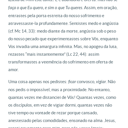
faça o que Eu quero, e sim o que Tu queres
. Assim, em oração,
entrastes pela porta estreita do nosso sofrimento e
atravessaste-la profundamente. Sentistes medo e angústia
(cf. Mc 14, 33): medo diante da morte, angústia sob o peso
do nosso pecado que experimentastes sobre Vós, enquanto
Vos invadia uma amargura infinita. Mas, no apogeu da luta,
rezastes “mais instantemente” (Lc 22, 44): assim
transformastes a veemência do sofrimento em oferta de
amor.
Uma coisa apenas nos pedistes:
ficar
convosco,
vigiar
. Não
nos pedis o impossível, mas a proximidade. No entanto,
quantas vezes me distanciei de Vós! Quantas vezes, como
os discípulos, em vez de vigiar dormi, quantas vezes não
tive tempo ou vontade de rezar porque cansado,
anestesiado pelas comodidades, ensonado na alma. Jesus,