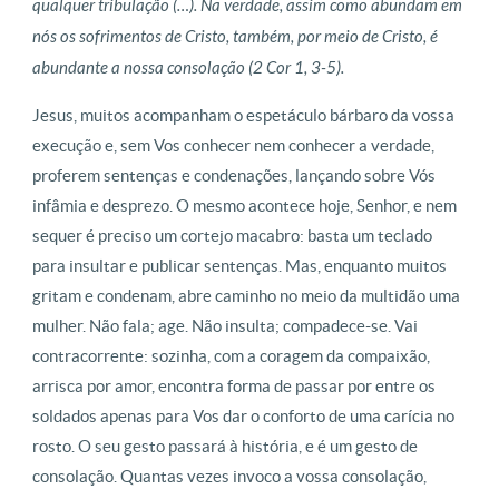
qualquer tribulação (…). Na verdade, assim como abundam em
nós os sofrimentos de Cristo, também, por meio de Cristo, é
abundante a nossa consolação (2 Cor 1, 3-5).
Jesus, muitos acompanham o espetáculo bárbaro da vossa
execução e, sem Vos conhecer nem conhecer a verdade,
proferem sentenças e condenações, lançando sobre Vós
infâmia e desprezo. O mesmo acontece hoje, Senhor, e nem
sequer é preciso um cortejo macabro: basta um teclado
para insultar e publicar sentenças. Mas, enquanto muitos
gritam e condenam, abre caminho no meio da multidão uma
mulher. Não fala; age. Não insulta; compadece-se. Vai
contracorrente: sozinha, com a coragem da compaixão,
arrisca por amor, encontra forma de passar por entre os
soldados apenas para Vos dar o conforto de uma carícia no
rosto. O seu gesto passará à história, e é um gesto de
consolação. Quantas vezes invoco a vossa consolação,