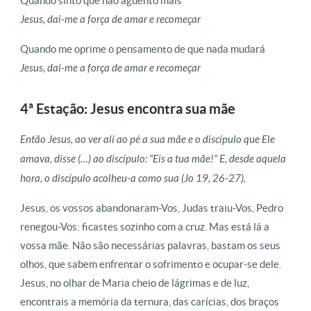
Quando sinto que não aguento mais
Jesus, dai-me a força de amar e recomeçar
Quando me oprime o pensamento de que nada mudará
Jesus, dai-me a força de amar e recomeçar
4ª Estação: Jesus encontra sua mãe
Então Jesus, ao ver ali ao pé a sua mãe e o discípulo que Ele
amava, disse (…) ao discípulo: “Eis a tua mãe!” E, desde aquela
hora, o discípulo acolheu-a como sua (Jo 19, 26-27).
Jesus, os vossos abandonaram-Vos, Judas traiu-Vos, Pedro
renegou-Vos: ficastes sozinho com a cruz. Mas está lá a
vossa mãe. Não são necessárias palavras, bastam os seus
olhos, que sabem enfrentar o sofrimento e ocupar-se dele.
Jesus, no olhar de Maria cheio de lágrimas e de luz,
encontrais a memória da ternura, das carícias, dos braços