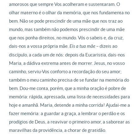
amorosos que sempre Vos acolheram e sustentaram. O
olhar materno é o olhar da memória, que nos fundamenta no
bem. Não se pode prescindir de uma mãe que nos traz ao
mundo, mas também não podemos prescindir de uma mãe
que nos ponha direitos, no mundo. Vós o sabeis e, da cruz,
dais-nos a vossa própria mãe.
Eis a tua mãe
– dizeis ao
discípulo, a cada um de nós: depois da Eucaristia, dais-nos
Maria, a dádiva extrema antes de morrer. Jesus, no vosso
caminho, serviu-Vos conforto a recordação do seu amor;
também o meu caminho precisa de se fundar na memória do
bem. Dou-me conta, porém, que a minha oração é pobre de
memória: rápida, apressada, uma lista de necessidades para
hoje e amanhã. Maria, detende a minha corrida! Ajudai-me a
fazer memória: a guardar a graça, a lembrar o perdão e os
prodígios de Deus, a reavivar o primeiro amor, a saborear as
maravilhas da providência, a chorar de gratidão.