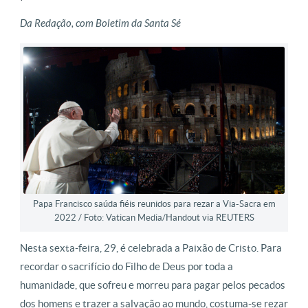
Da Redação, com Boletim da Santa Sé
Papa Francisco saúda fiéis reunidos para rezar a Via-Sacra em
2022 / Foto: Vatican Media­/Handout via REUTERS
Nesta sexta-feira, 29, é celebrada a Paixão de Cristo. Para
recordar o sacrifício do Filho de Deus por toda a
humanidade, que sofreu e morreu para pagar pelos pecados
dos homens e trazer a salvação ao mundo, costuma-se rezar