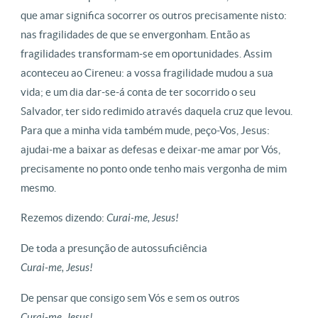
que amar significa socorrer os outros precisamente nisto:
nas fragilidades de que se envergonham. Então as
fragilidades transformam-se em oportunidades. Assim
aconteceu ao Cireneu: a vossa fragilidade mudou a sua
vida; e um dia dar-se-á conta de ter socorrido o seu
Salvador, ter sido redimido através daquela cruz que levou.
Para que a minha vida também mude, peço-Vos, Jesus:
ajudai-me a baixar as defesas e deixar-me amar por Vós,
precisamente no ponto onde tenho mais vergonha de mim
mesmo.
Rezemos dizendo:
Curai-me, Jesus!
De toda a presunção de autossuficiência
Curai-me, Jesus!
De pensar que consigo sem Vós e sem os outros
Curai-me, Jesus!