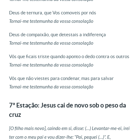
Deus de ternura, que Vos comoveis por nós
Tornai-me testemunha da vossa consolação
Deus de compaixão, que detestais a indiferença
Tornai-me testemunha da vossa consolação
Vós que ficais triste quando aponto o dedo contra os outros
Tornai-me testemunha da vossa consolação
Vós que não viestes para condenar, mas para salvar
Tornai-me testemunha da vossa consolação
7ª Estação: Jesus cai de novo sob o peso da
cruz
[O filho mais novo], caindo em si, disse: (…) Levantar-me-ei, irei
ter com o meu pai e vou dizer-lhe: “Pai, pequei (…)”. E,