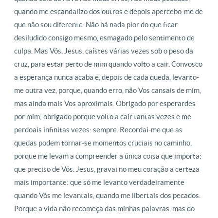
quando me escandalizo dos outros e depois apercebo-me de
que não sou diferente. Não há nada pior do que ficar
desiludido consigo mesmo, esmagado pelo sentimento de
culpa. Mas Vós, Jesus, caístes várias vezes sob o peso da
cruz, para estar perto de mim quando volto a cair. Convosco
a esperança nunca acaba e, depois de cada queda, levanto-
me outra vez, porque, quando erro, não Vos cansais de mim,
mas ainda mais Vos aproximais. Obrigado por esperardes
por mim; obrigado porque volto a cair tantas vezes e me
perdoais infinitas vezes: sempre. Recordai-me que as
quedas podem tornar-se momentos cruciais no caminho,
porque me levam a compreender a única coisa que importa:
que preciso de Vós. Jesus, gravai no meu coração a certeza
mais importante: que só me levanto verdadeiramente
quando Vós me levantais, quando me libertais dos pecados.
Porque a vida não recomeça das minhas palavras, mas do