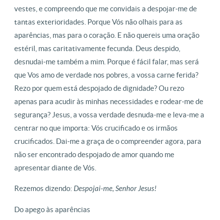
vestes, e compreendo que me convidais a despojar-me de
tantas exterioridades. Porque Vós não olhais para as
aparências, mas para o coração. E não quereis uma oração
estéril, mas caritativamente fecunda. Deus despido,
desnudai-me também a mim. Porque é fácil falar, mas será
que Vos amo de verdade nos pobres, a vossa carne ferida?
Rezo por quem está despojado de dignidade? Ou rezo
apenas para acudir às minhas necessidades e rodear-me de
segurança? Jesus, a vossa verdade desnuda-me e leva-me a
centrar no que importa: Vós crucificado e os irmãos
crucificados. Dai-me a graça de o compreender agora, para
não ser encontrado despojado de amor quando me
apresentar diante de Vós.
Rezemos dizendo:
Despojai-me, Senhor Jesus!
Do apego às aparências