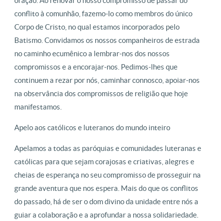
oração. Ao renovar o nosso compromisso de passar do
conflito à comunhão, fazemo-lo como membros do único
Corpo de Cristo, no qual estamos incorporados pelo
Batismo. Convidamos os nossos companheiros de estrada
no caminho ecumênico a lembrar-nos dos nossos
compromissos e a encorajar-nos. Pedimos-lhes que
continuem a rezar por nós, caminhar connosco, apoiar-nos
na observância dos compromissos de religião que hoje
manifestamos.
Apelo aos católicos e luteranos do mundo inteiro
Apelamos a todas as paróquias e comunidades luteranas e
católicas para que sejam corajosas e criativas, alegres e
cheias de esperança no seu compromisso de prosseguir na
grande aventura que nos espera. Mais do que os conflitos
do passado, há de ser o dom divino da unidade entre nós a
guiar a colaboração e a aprofundar a nossa solidariedade.