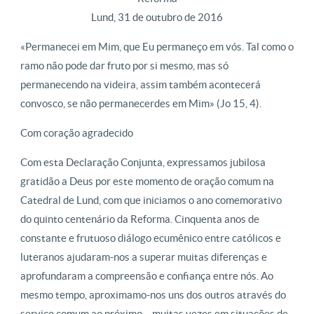
Lund, 31 de outubro de 2016
«Permanecei em Mim, que Eu permaneço em vós. Tal como o
ramo não pode dar fruto por si mesmo, mas só
permanecendo na videira, assim também acontecerá
convosco, se não permanecerdes em Mim» (Jo 15, 4).
Com coração agradecido
Com esta Declaração Conjunta, expressamos jubilosa
gratidão a Deus por este momento de oração comum na
Catedral de Lund, com que iniciamos o ano comemorativo
do quinto centenário da Reforma. Cinquenta anos de
constante e frutuoso diálogo ecumênico entre católicos e
luteranos ajudaram-nos a superar muitas diferenças e
aprofundaram a compreensão e confiança entre nós. Ao
mesmo tempo, aproximamo-nos uns dos outros através do
serviço comum ao próximo – muitas vezes em situações de