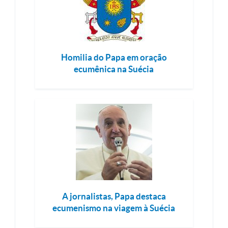
Homilia do Papa em oração
ecumênica na Suécia
A jornalistas, Papa destaca
ecumenismo na viagem à Suécia