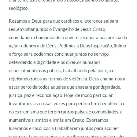
teológico.
Rezamos a Deus para que católicos e luteranos saibam
testemunhar juntos o Evangelho de Jesus Cristo,
convidando a humanidade a ouvir e receber a boa notícia da
ação redentora de Deus. Pedimos a Deus inspiração, ânimo
e força para podermos continuar juntos no serviço,
defendendo a dignidade e os direitos humanos,
especialmente dos pobres, trabalhando pela justiça e
rejeitando todas as formas de violência. Deus chama-nos a
estar perto de todos aqueles que anseiam por dignidade,
justiça, paz e reconciliação. Hoje, de modo particular,
levantamos as nossas vozes para pedir o fim da violência e
do extremismo que ferem tantos países e comunidades, e
inumeráveis irmãos e irmãs em Cristo. Exortamos
luteranos e católicos a trabalharem juntos para acolher
quem é estrangeiro, prestar auxílio a quantos são forçados