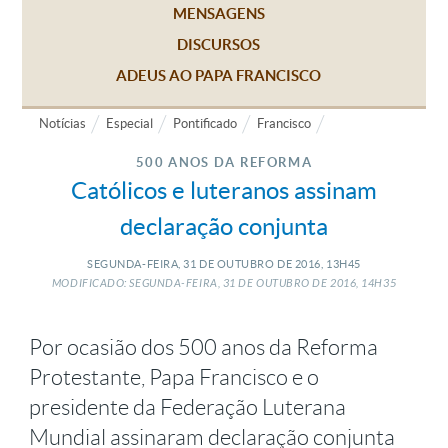
MENSAGENS
DISCURSOS
ADEUS AO PAPA FRANCISCO
Notícias
Especial
Pontificado
Francisco
500 ANOS DA REFORMA
Católicos e luteranos assinam
declaração conjunta
SEGUNDA-FEIRA, 31
DE
OUTUBRO
DE
2016, 13H45
MODIFICADO: SEGUNDA-FEIRA, 31
DE
OUTUBRO
DE
2016, 14H35
Por ocasião dos 500 anos da Reforma
Protestante, Papa Francisco e o
presidente da Federação Luterana
Mundial assinaram declaração conjunta