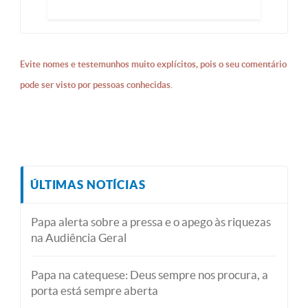
Evite nomes e testemunhos muito explícitos, pois o seu comentário
pode ser visto por pessoas conhecidas.
ÚLTIMAS NOTÍCIAS
Papa alerta sobre a pressa e o apego às riquezas
na Audiência Geral
Papa na catequese: Deus sempre nos procura, a
porta está sempre aberta