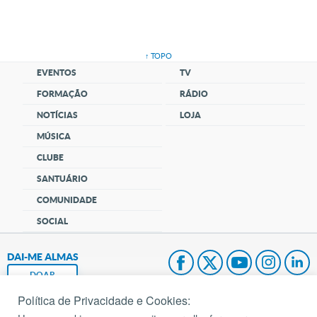
↑ TOPO
EVENTOS
TV
FORMAÇÃO
RÁDIO
NOTÍCIAS
LOJA
MÚSICA
CLUBE
SANTUÁRIO
COMUNIDADE
SOCIAL
DAI-ME ALMAS
DOAR
Política de Privacidade e Cookies:
Fundação João Paulo II