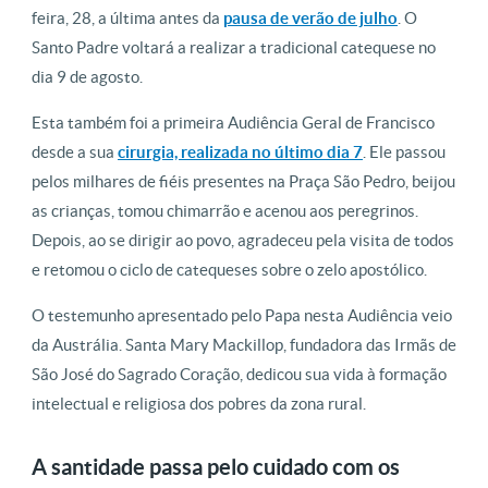
feira, 28, a última antes da
pausa de verão de julho
. O
Santo Padre voltará a realizar a tradicional catequese no
dia 9 de agosto.
Esta também foi a primeira Audiência Geral de Francisco
desde a sua
cirurgia, realizada no último dia 7
. Ele passou
pelos milhares de fiéis presentes na Praça São Pedro, beijou
as crianças, tomou chimarrão e acenou aos peregrinos.
Depois, ao se dirigir ao povo, agradeceu pela visita de todos
e retomou o ciclo de catequeses sobre o zelo apostólico.
O testemunho apresentado pelo Papa nesta Audiência veio
da Austrália. Santa Mary Mackillop, fundadora das Irmãs de
São José do Sagrado Coração, dedicou sua vida à formação
intelectual e religiosa dos pobres da zona rural.
A santidade passa pelo cuidado com os