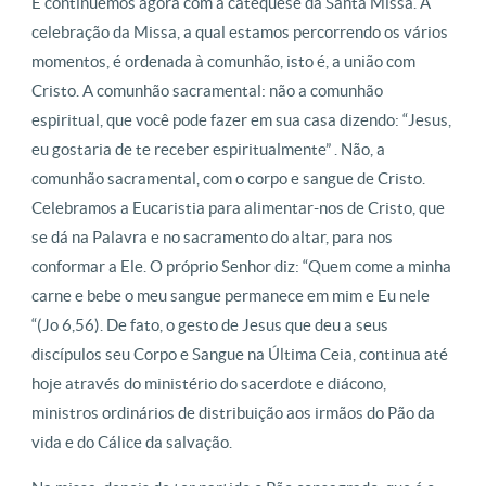
E continuemos agora com a catequese da Santa Missa. A
celebração da Missa, a qual estamos percorrendo os vários
momentos, é ordenada à comunhão, isto é, a união com
Cristo. A comunhão sacramental: não a comunhão
espiritual, que você pode fazer em sua casa dizendo: “Jesus,
eu gostaria de te receber espiritualmente” . Não, a
comunhão sacramental, com o corpo e sangue de Cristo.
Celebramos a Eucaristia para alimentar-nos de Cristo, que
se dá na Palavra e no sacramento do altar, para nos
conformar a Ele. O próprio Senhor diz: “Quem come a minha
carne e bebe o meu sangue permanece em mim e Eu nele
“(Jo 6,56). De fato, o gesto de Jesus que deu a seus
discípulos seu Corpo e Sangue na Última Ceia, continua até
hoje através do ministério do sacerdote e diácono,
ministros ordinários de distribuição aos irmãos do Pão da
vida e do Cálice da salvação.