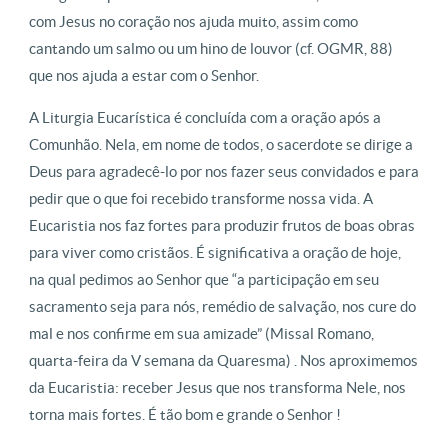
com Jesus no coração nos ajuda muito, assim como
cantando um salmo ou um hino de louvor (cf. OGMR, 88)
que nos ajuda a estar com o Senhor.
A Liturgia Eucarística é concluída com a oração após a
Comunhão. Nela, em nome de todos, o sacerdote se dirige a
Deus para agradecê-lo por nos fazer seus convidados e para
pedir que o que foi recebido transforme nossa vida. A
Eucaristia nos faz fortes para produzir frutos de boas obras
para viver como cristãos. É significativa a oração de hoje,
na qual pedimos ao Senhor que “a participação em seu
sacramento seja para nós, remédio de salvação, nos cure do
mal e nos confirme em sua amizade” (Missal Romano,
quarta-feira da V semana da Quaresma) . Nos aproximemos
da Eucaristia: receber Jesus que nos transforma Nele, nos
torna mais fortes. É tão bom e grande o Senhor !