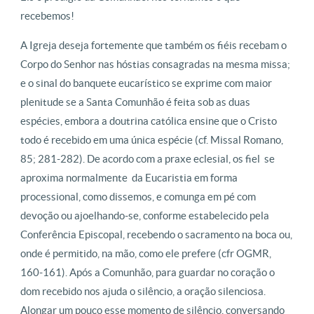
recebemos!
A Igreja deseja fortemente que também os fiéis recebam o
Corpo do Senhor nas hóstias consagradas na mesma missa;
e o sinal do banquete eucarístico se exprime com maior
plenitude se a Santa Comunhão é feita sob as duas
espécies, embora a doutrina católica ensine que o Cristo
todo é recebido em uma única espécie (cf. Missal Romano,
85; 281-282). De acordo com a praxe eclesial, os fiel se
aproxima normalmente da Eucaristia em forma
processional, como dissemos, e comunga em pé com
devoção ou ajoelhando-se, conforme estabelecido pela
Conferência Episcopal, recebendo o sacramento na boca ou,
onde é permitido, na mão, como ele prefere (cfr OGMR,
160-161). Após a Comunhão, para guardar no coração o
dom recebido nos ajuda o silêncio, a oração silenciosa.
Alongar um pouco esse momento de silêncio, conversando