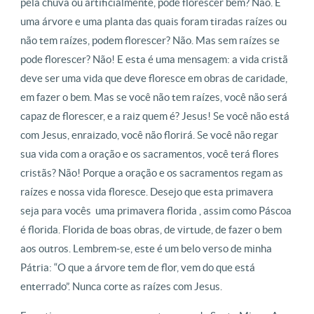
pela chuva ou artificialmente, pode florescer bem? Não. E
uma árvore e uma planta das quais foram tiradas raízes ou
não tem raízes, podem florescer? Não. Mas sem raízes se
pode florescer? Não! E esta é uma mensagem: a vida cristã
deve ser uma vida que deve floresce em obras de caridade,
em fazer o bem. Mas se você não tem raízes, você não será
capaz de florescer, e a raiz quem é? Jesus! Se você não está
com Jesus, enraizado, você não florirá. Se você não regar
sua vida com a oração e os sacramentos, você terá flores
cristãs? Não! Porque a oração e os sacramentos regam as
raízes e nossa vida floresce. Desejo que esta primavera
seja para vocês uma primavera florida , assim como Páscoa
é florida. Florida de boas obras, de virtude, de fazer o bem
aos outros. Lembrem-se, este é um belo verso de minha
Pátria: “O que a árvore tem de flor, vem do que está
enterrado”. Nunca corte as raízes com Jesus.