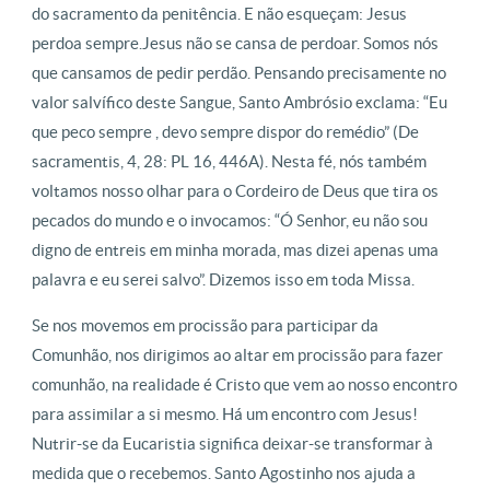
do sacramento da penitência. E não esqueçam: Jesus
perdoa sempre.Jesus não se cansa de perdoar. Somos nós
que cansamos de pedir perdão. Pensando precisamente no
valor salvífico deste Sangue, Santo Ambrósio exclama: “Eu
que peco sempre , devo sempre dispor do remédio” (De
sacramentis, 4, 28: PL 16, 446A). Nesta fé, nós também
voltamos nosso olhar para o Cordeiro de Deus que tira os
pecados do mundo e o invocamos: “Ó Senhor, eu não sou
digno de entreis em minha morada, mas dizei apenas uma
palavra e eu serei salvo”. Dizemos isso em toda Missa.
Se nos movemos em procissão para participar da
Comunhão, nos dirigimos ao altar em procissão para fazer
comunhão, na realidade é Cristo que vem ao nosso encontro
para assimilar a si mesmo. Há um encontro com Jesus!
Nutrir-se da Eucaristia significa deixar-se transformar à
medida que o recebemos. Santo Agostinho nos ajuda a