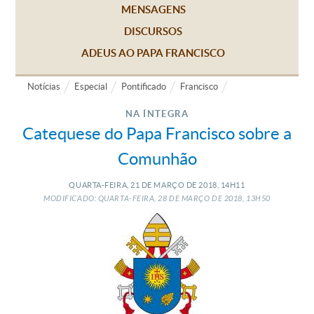
MENSAGENS
DISCURSOS
ADEUS AO PAPA FRANCISCO
Notícias
Especial
Pontificado
Francisco
NA ÍNTEGRA
Catequese do Papa Francisco sobre a
Comunhão
QUARTA-FEIRA, 21
DE
MARÇO
DE
2018, 14H11
MODIFICADO: QUARTA-FEIRA, 28
DE
MARÇO
DE
2018, 13H50