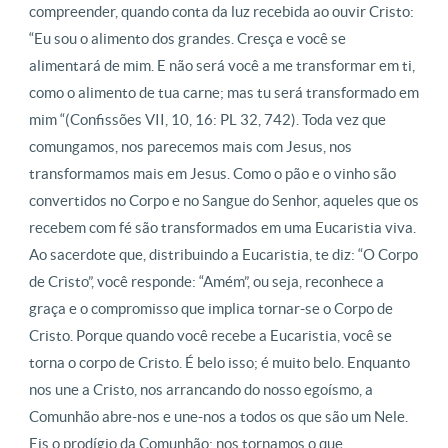
compreender, quando conta da luz recebida ao ouvir Cristo:
“Eu sou o alimento dos grandes. Cresça e você se
alimentará de mim. E não será você a me transformar em ti,
como o alimento de tua carne; mas tu será transformado em
mim “(Confissões VII, 10, 16: PL 32, 742). Toda vez que
comungamos, nos parecemos mais com Jesus, nos
transformamos mais em Jesus. Como o pão e o vinho são
convertidos no Corpo e no Sangue do Senhor, aqueles que os
recebem com fé são transformados em uma Eucaristia viva.
Ao sacerdote que, distribuindo a Eucaristia, te diz: “O Corpo
de Cristo”, você responde: “Amém”, ou seja, reconhece a
graça e o compromisso que implica tornar-se o Corpo de
Cristo. Porque quando você recebe a Eucaristia, você se
torna o corpo de Cristo. É belo isso; é muito belo. Enquanto
nos une a Cristo, nos arrancando do nosso egoísmo, a
Comunhão abre-nos e une-nos a todos os que são um Nele.
Eis o prodígio da Comunhão: nos tornamos o que