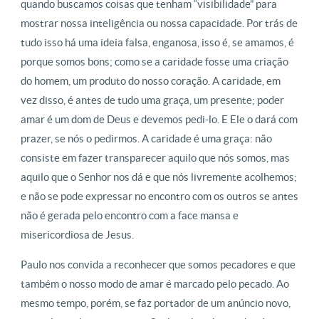
quando buscamos coisas que tenham “visibilidade” para
mostrar nossa inteligência ou nossa capacidade. Por trás de
tudo isso há uma ideia falsa, enganosa, isso é, se amamos, é
porque somos bons; como se a caridade fosse uma criação
do homem, um produto do nosso coração. A caridade, em
vez disso, é antes de tudo uma graça, um presente; poder
amar é um dom de Deus e devemos pedi-lo. E Ele o dará com
prazer, se nós o pedirmos. A caridade é uma graça: não
consiste em fazer transparecer aquilo que nós somos, mas
aquilo que o Senhor nos dá e que nós livremente acolhemos;
e não se pode expressar no encontro com os outros se antes
não é gerada pelo encontro com a face mansa e
misericordiosa de Jesus.
Paulo nos convida a reconhecer que somos pecadores e que
também o nosso modo de amar é marcado pelo pecado. Ao
mesmo tempo, porém, se faz portador de um anúncio novo,