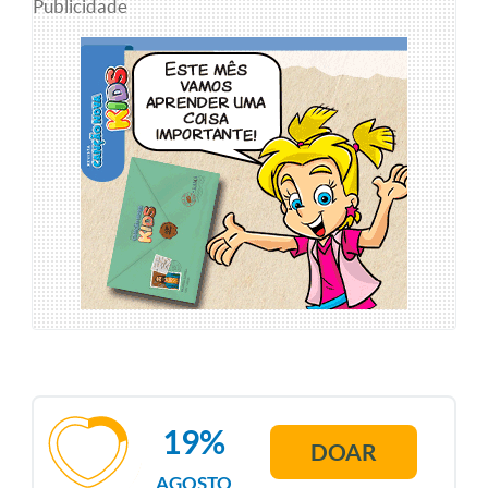
Publicidade
19%
DOAR
AGOSTO