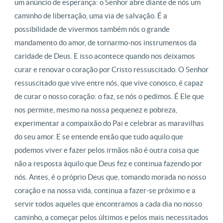
um anúncio de esperança: o Senhor abre diante de nós um
caminho de libertação, uma via de salvação. É a
possibilidade de vivermos também nós o grande
mandamento do amor, de tornarmo-nos instrumentos da
caridade de Deus. E isso acontece quando nos deixamos
curar e renovar o coração por Cristo ressuscitado. O Senhor
ressuscitado que vive entre nós, que vive conosco, é capaz
de curar o nosso coração: o faz, se nós o pedimos. É Ele que
nos permite, mesmo na nossa pequenez e pobreza,
experimentar a compaixão do Pai e celebrar as maravilhas
do seu amor. E se entende então que tudo aquilo que
podemos viver e fazer pelos irmãos não é outra coisa que
não a resposta àquilo que Deus fez e continua fazendo por
nós. Antes, é o próprio Deus que, tomando morada no nosso
coração e na nossa vida, continua a fazer-se próximo e a
servir todos aqueles que encontramos a cada dia no nosso
caminho, a começar pelos últimos e pelos mais necessitados