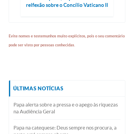
relfexão sobre o Concílio Vaticano II
Evite nomes e testemunhos muito explícitos, pois o seu comentário
pode ser visto por pessoas conhecidas.
ÚLTIMAS NOTÍCIAS
Papa alerta sobre a pressa e o apego às riquezas
na Audiência Geral
Papa na catequese: Deus sempre nos procura, a