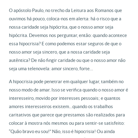
O apóstolo Paulo, no trecho da Leitura aos Romanos que
ouvimos há pouco, coloca-nos em alerta: há o risco que a
nossa caridade seja hipócrita, que o nosso amor seja
hipócrita. Devemos nos perguntar, então: quando acontece
essa hipocrisia? E como podemos estar seguros de que o
nosso amor seja sincero, que a nossa caridade seja
autêntica? De não fingir caridade ou que o nosso amor não
seja uma telenovela: amor sincero, forte…
A hipocrisia pode penetrar em qualquer lugar, também no
nosso modo de amar. Isso se verifica quando o nosso amor é
interesseiro, movido por interesses pessoais; e quantos
amores interesseiros existem…quando os trabalhos
caritativos que parece que prestamos são realizados para
colocar à mostra nós mesmos ou para sentir-se satisfeito:
“Quão bravo eu sou!” Não, isso é hipocrisia! Ou ainda