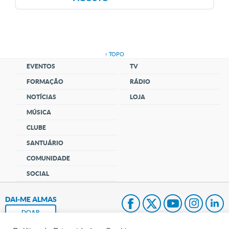
↑ TOPO
EVENTOS
TV
FORMAÇÃO
RÁDIO
NOTÍCIAS
LOJA
MÚSICA
CLUBE
SANTUÁRIO
COMUNIDADE
SOCIAL
DAI-ME ALMAS
DOAR