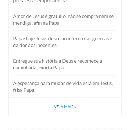
porta está sempre aberta
Amor de Jesus é gratuito, não se compra nem se
mendiga, afirma Papa
Papa: hoje Jesus desce ao inferno das guerras e
da dor dos inocentes
Entregue sua história a Deus e recomece a
caminhada, exorta Papa
A esperança para mudar de vida está em Jesus,
frisa Papa
VEJA MAIS
»