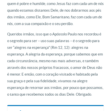
quem é pobre e humilde, como Jesus faz com cada um de nós
quando estamos distantes Dele, de nos dobrarmos aos pés
dos irmãos, como Ele, Bom Samaritano, faz com cada um de
nós, com a sua compaixão e o seu perdão.
Queridos irmãos, isso que o Apóstolo Paulo nos recordou é
o segredo para ser – uso suas palavras – é o segredo para
ser “alegres na esperança” (Rm 12, 12): alegres na
esperança. A alegria da esperança, porque sabemos que em
cada circunstância, mesmo nas mais adversas, e também
através dos nossos próprios fracassos, o amor de Deus não
é menor. E então, com o coração visitado e habitado pela
sua graça e pela sua fidelidade, vivamos na alegre
esperança de retornar aos irmãos, por pouco que possamos,
o tanto que recebemos todos os dias Dele. Obrigado.