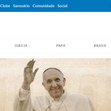
Clube
Santuário
Comunidade
Social
IGREJA
PAPA
BRASIL