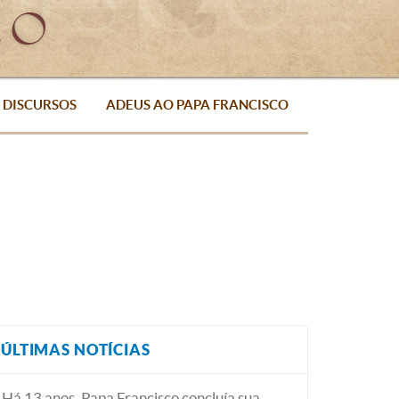
DISCURSOS
ADEUS AO PAPA FRANCISCO
ÚLTIMAS NOTÍCIAS
Há 13 anos, Papa Francisco concluía sua