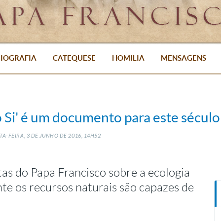
IOGRAFIA
CATEQUESE
HOMILIA
MENSAGENS
o Si' é um documento para este século
A-FEIRA, 3
DE
JUNHO
DE
2016, 14H52
tas do Papa Francisco sobre a ecologia
nte os recursos naturais são capazes de