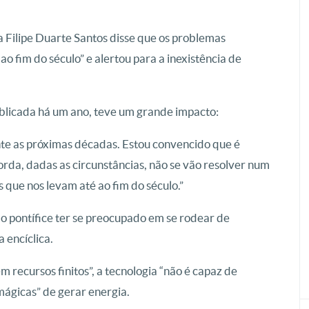
a Filipe Duarte Santos disse que os problemas
ao fim do século” e alertou para a inexistência de
ublicada há um ano, teve um grande impacto:
te as próximas décadas. Estou convencido que é
rda, dadas as circunstâncias, não se vão resolver num
 que nos levam até ao fim do século.”
 o pontífice ter se preocupado em se rodear de
 encíclica.
em recursos finitos”, a tecnologia “não é capaz de
 mágicas” de gerar energia.