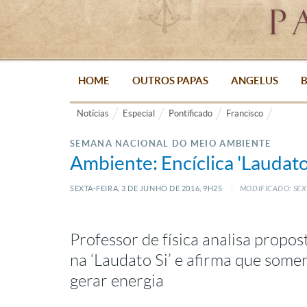
HOME
OUTROS PAPAS
ANGELUS
B
Notícias
Especial
Pontificado
Francisco
SEMANA NACIONAL DO MEIO AMBIENTE
Ambiente: Encíclica 'Laudat
SEXTA-FEIRA, 3
DE
JUNHO
DE
2016, 9H25
MODIFICADO: SEXT
Professor de física analisa propos
na ‘Laudato Si’ e afirma que some
gerar energia