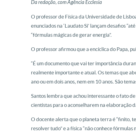
Da redação, com Agência Ecclesia
O professor de Física da Universidade de Lisbo
enunciados na ‘Laudato Si’ lançam desafios “até 
“fórmulas mágicas de gerar energia”.
O professor afirmou que a encíclica do Papa, p
“É um documento que vai ter importância duran
realmente importante e atual. Os temas que abo
ano ou em dois anos, nem em 10 anos. São temas
Santos lembra que achou interessante o fato de
cientistas para o aconselharem na elaboração da
O docente alerta que o planeta terra é “finito, t
resolver tudo” e a física “não conhece fórmulas