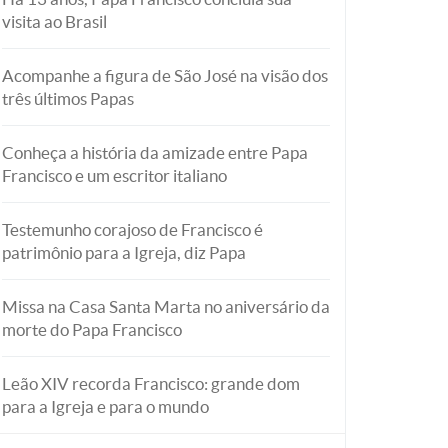
visita ao Brasil
Acompanhe a figura de São José na visão dos
três últimos Papas
Conheça a história da amizade entre Papa
Francisco e um escritor italiano
Testemunho corajoso de Francisco é
patrimônio para a Igreja, diz Papa
Missa na Casa Santa Marta no aniversário da
morte do Papa Francisco
Leão XIV recorda Francisco: grande dom
para a Igreja e para o mundo