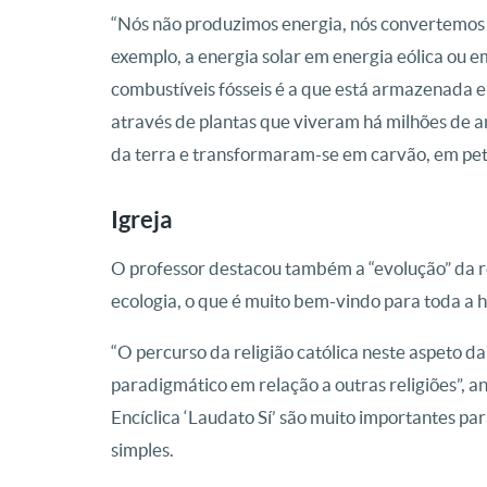
“Nós não produzimos energia, nós convertemos
exemplo, a energia solar em energia eólica ou e
combustíveis fósseis é a que está armazenada e 
através de plantas que viveram há milhões de an
da terra e transformaram-se em carvão, em petr
Igreja
O professor destacou também a “evolução” da r
ecologia, o que é muito bem-vindo para toda a
“O percurso da religião católica neste aspeto da
paradigmático em relação a outras religiões”, a
Encíclica ‘Laudato Sí’ são muito importantes para
simples.