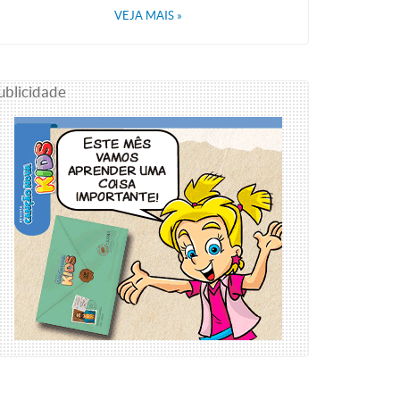
VEJA MAIS
»
ublicidade