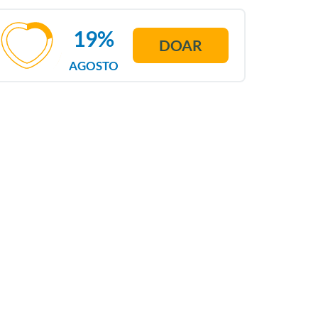
19%
DOAR
AGOSTO