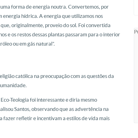
 uma forma de energia noutra. Convertemos, por
m energia hídrica. A energia que utilizamos nos
que, originalmente, proveio do sol. Foi convertida
P
os e os restos dessas plantas passaram para o interior
óleo ou em gás natural”.
eligião católica na preocupação com as questões da
 humanidade.
 Eco-Teologia foi interessante e diria mesmo
nalisou Santos, observando que as advertência na
 fazer refletir e incentivam a estilos de vida mais