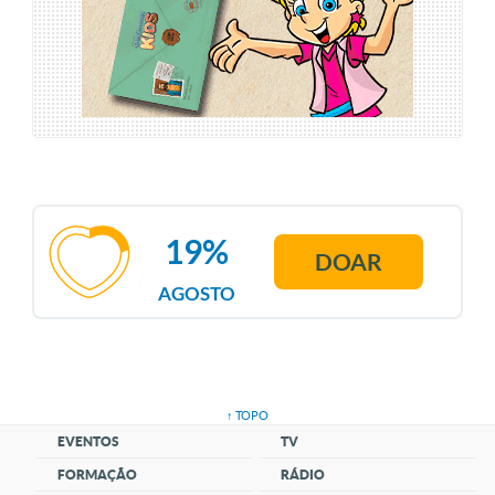
19%
DOAR
AGOSTO
↑ TOPO
EVENTOS
TV
FORMAÇÃO
RÁDIO