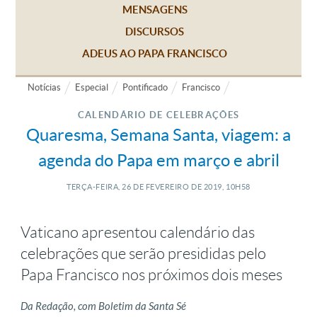
MENSAGENS
DISCURSOS
ADEUS AO PAPA FRANCISCO
Notícias
Especial
Pontificado
Francisco
CALENDÁRIO DE CELEBRAÇÕES
Quaresma, Semana Santa, viagem: a
agenda do Papa em março e abril
TERÇA-FEIRA, 26
DE
FEVEREIRO
DE
2019, 10H58
Vaticano apresentou calendário das
celebrações que serão presididas pelo
Papa Francisco nos próximos dois meses
Da Redação, com Boletim da Santa Sé