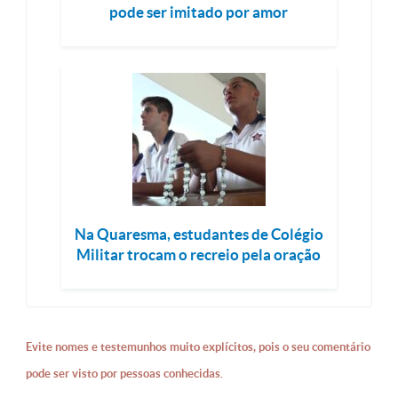
pode ser imitado por amor
Na Quaresma, estudantes de Colégio
Militar trocam o recreio pela oração
Evite nomes e testemunhos muito explícitos, pois o seu comentário
pode ser visto por pessoas conhecidas.