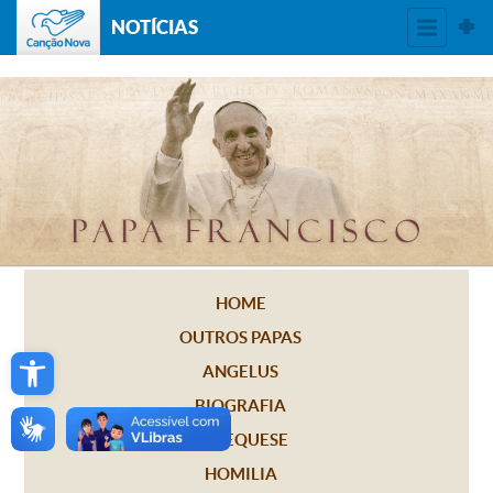
NOTÍCIAS
HOME
OUTROS PAPAS
Open toolbar
ANGELUS
BIOGRAFIA
CATEQUESE
HOMILIA