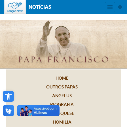
NOTÍCIAS
HOME
OUTROS PAPAS
Open toolbar
ANGELUS
BIOGRAFIA
CATEQUESE
HOMILIA