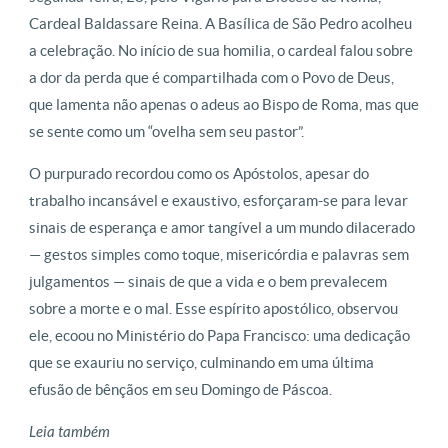
Cardeal Baldassare Reina. A Basílica de São Pedro acolheu
a celebração. No início de sua homilia, o cardeal falou sobre
a dor da perda que é compartilhada com o Povo de Deus,
que lamenta não apenas o adeus ao Bispo de Roma, mas que
se sente como um “ovelha sem seu pastor”.
O purpurado recordou como os Apóstolos, apesar do
trabalho incansável e exaustivo, esforçaram-se para levar
sinais de esperança e amor tangível a um mundo dilacerado
— gestos simples como toque, misericórdia e palavras sem
julgamentos — sinais de que a vida e o bem prevalecem
sobre a morte e o mal. Esse espírito apostólico, observou
ele, ecoou no Ministério do Papa Francisco: uma dedicação
que se exauriu no serviço, culminando em uma última
efusão de bênçãos em seu Domingo de Páscoa.
Leia também