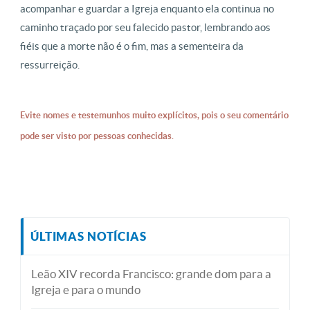
acompanhar e guardar a Igreja enquanto ela continua no
caminho traçado por seu falecido pastor, lembrando aos
fiéis que a morte não é o fim, mas a sementeira da
ressurreição.
Evite nomes e testemunhos muito explícitos, pois o seu comentário
pode ser visto por pessoas conhecidas.
ÚLTIMAS NOTÍCIAS
Leão XIV recorda Francisco: grande dom para a
Igreja e para o mundo