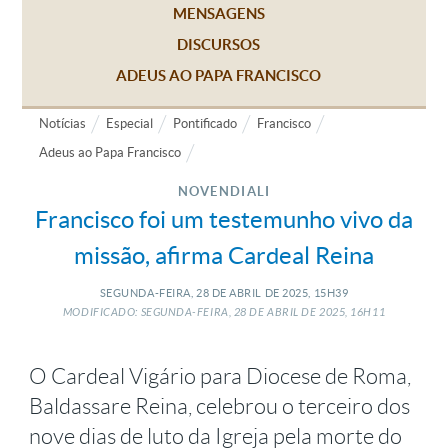
MENSAGENS
DISCURSOS
ADEUS AO PAPA FRANCISCO
Notícias
Especial
Pontificado
Francisco
Adeus ao Papa Francisco
NOVENDIALI
Francisco foi um testemunho vivo da
missão, afirma Cardeal Reina
SEGUNDA-FEIRA, 28
DE
ABRIL
DE
2025, 15H39
MODIFICADO: SEGUNDA-FEIRA, 28
DE
ABRIL
DE
2025, 16H11
O Cardeal Vigário para Diocese de Roma,
Baldassare Reina, celebrou o terceiro dos
nove dias de luto da Igreja pela morte do