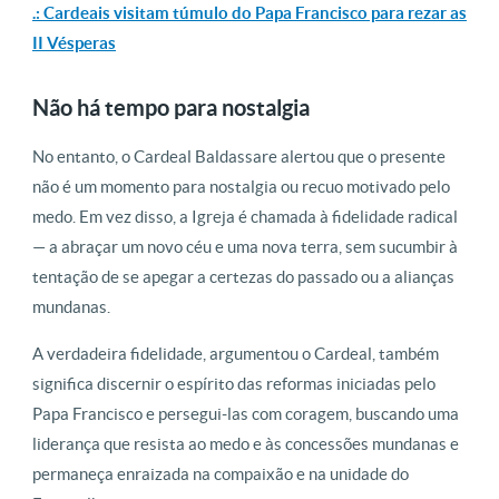
.: Cardeais visitam túmulo do Papa Francisco para rezar as
II Vésperas
Não há tempo para nostalgia
No entanto, o Cardeal Baldassare alertou que o presente
não é um momento para nostalgia ou recuo motivado pelo
medo. Em vez disso, a Igreja é chamada à fidelidade radical
— a abraçar um novo céu e uma nova terra, sem sucumbir à
tentação de se apegar a certezas do passado ou a alianças
mundanas.
A verdadeira fidelidade, argumentou o Cardeal, também
significa discernir o espírito das reformas iniciadas pelo
Papa Francisco e persegui-las com coragem, buscando uma
liderança que resista ao medo e às concessões mundanas e
permaneça enraizada na compaixão e na unidade do