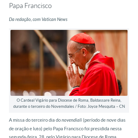
Papa Francisco
Da redação, com Vatican News
O Cardeal Vigário para Diocese de Roma, Baldassare Reina,
durante o terceiro do Novemdiales / Foto: Joyce Mesquita – CN
A missa do terceiro dia do
novendiali
(período de nove dias
de oração e luto) pelo Papa Francisco foi presidida nesta
segunda-feira, 28, pelo Vigário para Diocese de Roma,