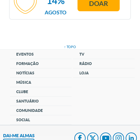
14%
DOAR
AGOSTO
↑ TOPO
EVENTOS
TV
FORMAÇÃO
RÁDIO
NOTÍCIAS
LOJA
MÚSICA
CLUBE
SANTUÁRIO
COMUNIDADE
SOCIAL
DAI-ME ALMAS