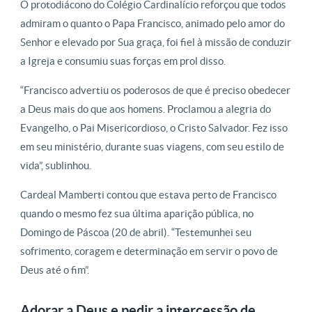
O protodiácono do Colégio Cardinalício reforçou que todos
admiram o quanto o Papa Francisco, animado pelo amor do
Senhor e elevado por Sua graça, foi fiel à missão de conduzir
a Igreja e consumiu suas forças em prol disso.
“Francisco advertiu os poderosos de que é preciso obedecer
a Deus mais do que aos homens. Proclamou a alegria do
Evangelho, o Pai Misericordioso, o Cristo Salvador. Fez isso
em seu ministério, durante suas viagens, com seu estilo de
vida”, sublinhou.
Cardeal Mamberti contou que estava perto de Francisco
quando o mesmo fez sua última aparição pública, no
Domingo de Páscoa (20 de abril). “Testemunhei seu
sofrimento, coragem e determinação em servir o povo de
Deus até o fim”.
Adorar a Deus e pedir a intercessão de