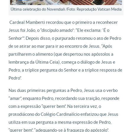
Última celebração do Novendiali /Foto: Reprodução Vatican Media
Cardeal Mamberti recordou que o primeiro a reconhecer
Jesus foi João, o “discípulo amado”: “Ele exclama: ‘É o
Senhor’”. Depois disso, o purpurado retomou o ato de Pedro
de se atirar ao mar para ir ao encontro de Jesus. “Após
partilharem o alimento (que despertou nos apóstolos a
lembrança da Última Ceia), começa o diálogo de Jesus e
Pedro, a tríplice pergunta do Senhor e a tríplice resposta de
Pedro”.
Nas duas primeiras perguntas a Pedro, Jesus usa o verbo
“amar”, enquanto Pedro, recordando sua traição, responde
com a expressão “querer bem”. Na terceira vez, o
protodiácono do Colégio Cardinalício enfatizou que Jesus
utiliza em sua pergunta a mesma expressão de Pedro,
“querer bem”, “adequando-se à fraqueza do apóstolo”.