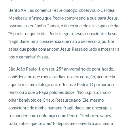
Bento XVI, ao comentar este diálogo, observou o Cardeal
Mamberti, afirmou que Pedro compreendia que para Jesus,
bastava o seu “pobre” amor, o único que ele era capaz de dar.
“A partir daquele dia, Pedro seguiu Jesus consciente da sua
fragilidade, uma consciência que não o desencorajou. Ele
sabia que podia contar com Jesus Ressuscitado e mostrar a
nós o caminho”, frisou.
São João Paulo II, em seu 25º aniversário de pontificado,
confidenciou que todos os dias, no seu coração, acontecia
aquele mesmo diálogo entre Jesus e Pedro. O purpurado
lembrou o que o Papa polonês disse: “No Espírito fixo o
olhar benévolo de Cristo Ressuscitado. Ele, mesmo
consciente de minha humana fragilidade, me encoraja a
responder com confiança como Pedro: ‘Senhor tu sabes
tudo, sabes que te amo’. E depois me convida a assumir a