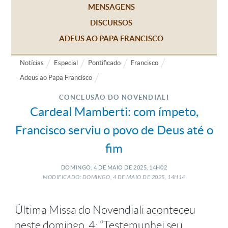
MENSAGENS
DISCURSOS
ADEUS AO PAPA FRANCISCO
Notícias
Especial
Pontificado
Francisco
Adeus ao Papa Francisco
CONCLUSÃO DO NOVENDIALI
Cardeal Mamberti: com ímpeto,
Francisco serviu o povo de Deus até o
fim
DOMINGO, 4
DE
MAIO
DE
2025, 14H02
MODIFICADO: DOMINGO, 4
DE
MAIO
DE
2025, 14H14
Última Missa do Novendiali aconteceu
neste domingo, 4; “Testemunhei seu