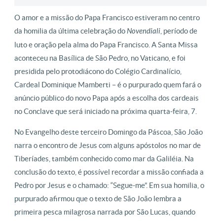
O amor e a missão do Papa Francisco estiveram no centro
da homilia da última celebração do
Novendiali
, período de
luto e oração pela alma do Papa Francisco. A Santa Missa
aconteceu na Basílica de São Pedro, no Vaticano, e foi
presidida pelo protodiácono do Colégio Cardinalício,
Cardeal Dominique Mamberti – é o purpurado quem fará o
anúncio público do novo Papa após a escolha dos cardeais
no Conclave que será iniciado na próxima quarta-feira, 7.
No Evangelho deste terceiro Domingo da Páscoa, São João
narra o encontro de Jesus com alguns apóstolos no mar de
Tiberíades, também conhecido como mar da Galiléia. Na
conclusão do texto, é possível recordar a missão confiada a
Pedro por Jesus e o chamado: “Segue-me”. Em sua homilia, o
purpurado afirmou que o texto de São João lembra a
primeira pesca milagrosa narrada por São Lucas, quando