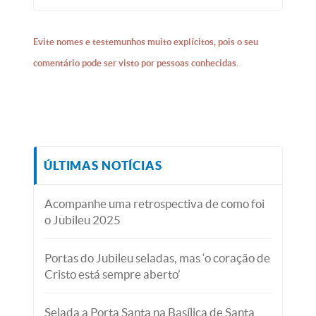
Evite nomes e testemunhos muito explícitos, pois o seu
comentário pode ser visto por pessoas conhecidas.
ÚLTIMAS NOTÍCIAS
Acompanhe uma retrospectiva de como foi
o Jubileu 2025
Portas do Jubileu seladas, mas ‘o coração de
Cristo está sempre aberto’
Selada a Porta Santa na Basílica de Santa