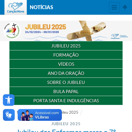
NOTÍCIAS
JUBILEU 2025
FORMAÇÃO
VÍDEOS
ANO DA ORAÇÃO
SOBRE O JUBILEU
BULA PAPAL
Open toolbar
PORTA SANTA E INDULGÊNCIAS
Notícias
Especial
Jubileu 2025
JUBILEU 2025