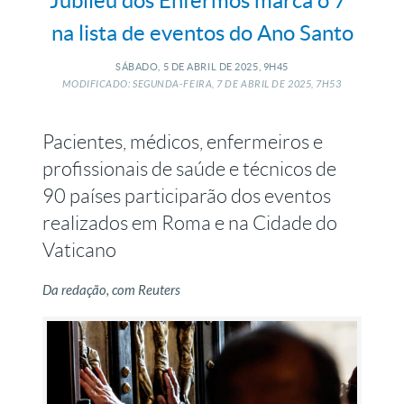
Jubileu dos Enfermos marca o 7º
na lista de eventos do Ano Santo
SÁBADO, 5
DE
ABRIL
DE
2025, 9H45
MODIFICADO: SEGUNDA-FEIRA, 7
DE
ABRIL
DE
2025, 7H53
Pacientes, médicos, enfermeiros e
profissionais de saúde e técnicos de
90 países participarão dos eventos
realizados em Roma e na Cidade do
Vaticano
Da redação, com Reuters