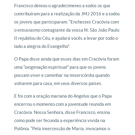
Francisco deixou o agradecimento a todos os que
contribuíram para a realização da JMJ 2016 e a todos
os jovens que participaram. “Enchestes Cracóvia com
o entusiasmo contagiante da vossa fé. São João Paulo
II rejubilou do Céu, e ajudará vocês a levar por todo o
lado a alegria do Evangelho”.
O Papa disse ainda que esses dias em Cracóvia foram
uma “oxigenação espiritual” para que os jovens
possam viver e caminhar na misericórdia quando
voltarem para casa, em seus diversos países.
E foi com a oração mariana do Angelus que o Papa
encerrou o momento com a juventude reunida em
Cracóvia. Nossa Senhora, disse Francisco, ensina
como pode ser fecunda a experiência vivida na
Polônia. “Pela intercessão de Maria, invocamos o