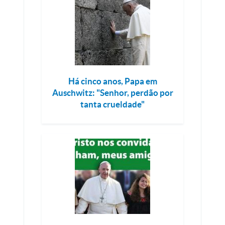
Há cinco anos, Papa em
Auschwitz: "Senhor, perdão por
tanta crueldade"