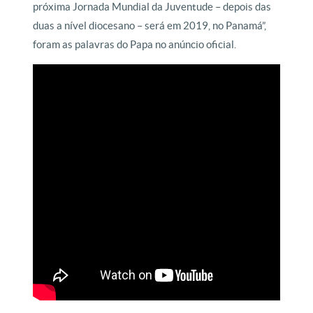
próxima Jornada Mundial da Juventude – depois das
duas a nível diocesano – será em 2019, no Panamá”,
foram as palavras do Papa no anúncio oficial.