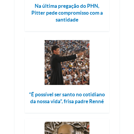
Na última pregação do PHN,
Pitter pede compromisso com a
santidade
“É possível ser santo no cotidiano
da nossa vida”, frisa padre Renné