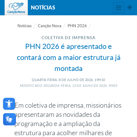
NOTÍCIAS
Notícias
Canção Nova
PHN 2026
COLETIVA DE IMPRENSA
PHN 2026 é apresentado e
contará com a maior estrutura já
montada
QUARTA-FEIRA, 8
DE
JULHO
DE
2026, 19H10
MODIFICADO: SEGUNDA-FEIRA, 13
DE
JULHO
DE
2026, 9H09
Open toolbar
Em coletiva de imprensa, missionários
apresentaram as novidades da
programação e a ampliação da
estrutura para acolher milhares de