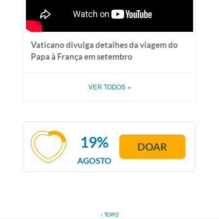
Vaticano divulga detalhes da viagem do
Papa à França em setembro
VER TODOS
»
19%
DOAR
AGOSTO
↑ TOPO