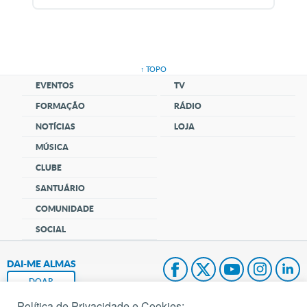
↑ TOPO
EVENTOS
TV
FORMAÇÃO
RÁDIO
NOTÍCIAS
LOJA
MÚSICA
CLUBE
SANTUÁRIO
COMUNIDADE
SOCIAL
DAI-ME ALMAS
DOAR
Política de Privacidade e Cookies: