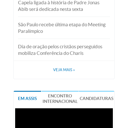
Capela ligada à história de Padre Jonas
Abib será dedicada nesta sexta
São Paulo recebe última etapa do Meeting
Paralímpico
Dia de oração pelos cristãos perseguidos
mobiliza Conferência do Charis
VEJA MAIS
»
ENCONTRO
EM ASSIS
CANDIDATURAS
INTERNACIONAL