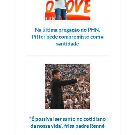
Na última pregação do PHN,
Pitter pede compromisso com a
santidade
“É possível ser santo no cotidiano
da nossa vida”, frisa padre Renné