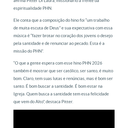
afirma Pitter Di Laura, missionário à frente da
espiritualidade PHN.
Ele conta que a composição do hino foi “um trabalho
de muita escuta de Deus” e sua expectativa com essa
música é “fazer brotar no coração dos jovens o desejo
pela santidade e de renunciar ao pecado. Esta é a
missão do PHN”.
“O que a gente espera com esse hino PHN 2026
também é mostrar que ser católico, ser santo, é muito
bom. Claro, tem suas lutas e renúncias, mas é bom ser
santo. É bom buscar a santidade. É bom estar na
Igreja. Quem busca a santidade tem essa felicidade
que vem do Alto”, destaca Pitter.