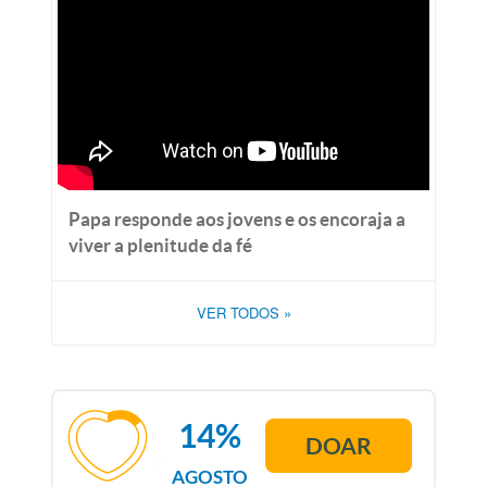
Papa responde aos jovens e os encoraja a
viver a plenitude da fé
VER TODOS
»
14%
DOAR
AGOSTO