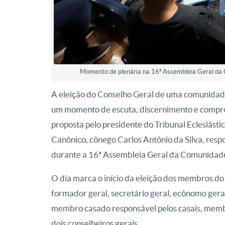
Momento de plenária na 16ª Assembleia Geral da 
A eleição do Conselho Geral de uma comunidade
um momento de escuta, discernimento e comprom
proposta pelo presidente do Tribunal Eclesiástic
Canônico, cônego Carlos Antônio da Silva, resp
durante a 16ª Assembleia Geral da Comunidad
O dia marca o início da eleição dos membros do
formador geral, secretário geral, ecônomo ger
membro casado responsável pelos casais, membro
dois conselheiros gerais.