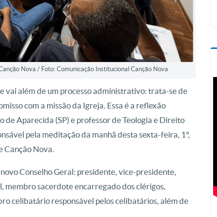
Canção Nova / Foto: Comunicação Institucional Canção Nova
 vai além de um processo administrativo: trata-se de
isso com a missão da Igreja. Essa é a reflexão
o de Aparecida (SP) e professor de Teologia e Direito
onsável pela meditação da manhã desta sexta-feira, 1º,
e Canção Nova.
 novo Conselho Geral: presidente, vice-presidente,
al, membro sacerdote encarregado dos clérigos,
 celibatário responsável pelos celibatários, além de