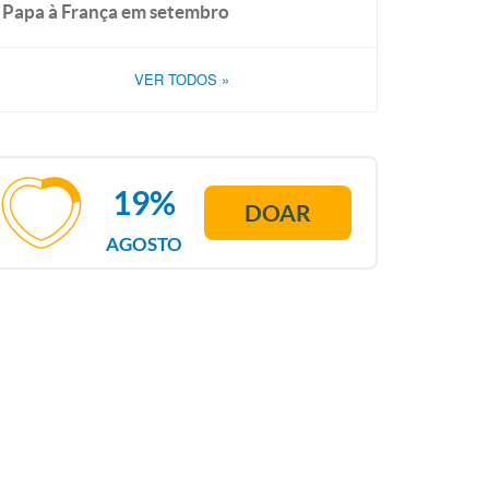
Papa à França em setembro
VER TODOS
»
19%
DOAR
AGOSTO