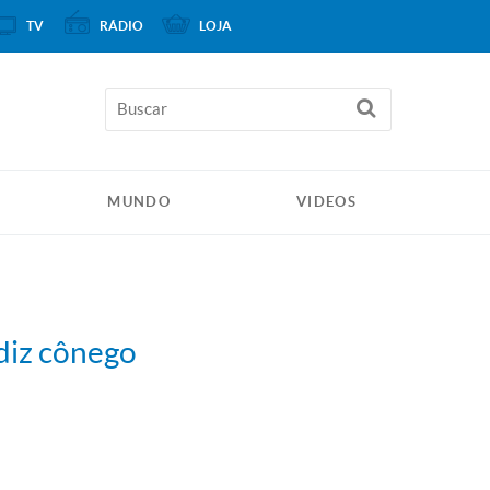
TV
RÁDIO
LOJA
MUNDO
VIDEOS
 diz cônego