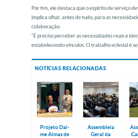
Por fim, ele destaca que o espírito de serviço dev
implica olhar, antes de tudo, para as necessida
colaboração.
“É preciso perceber as necessidades reais e ide
estabelecendo vínculos. O trabalho eclesial é 
NOTÍCIAS RELACIONADAS
Projeto Dai-
Assembleia
Ass
me Almas de
Geral da
Ca