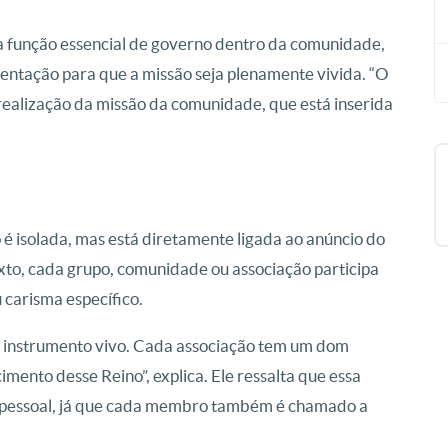
a função essencial de governo dentro da comunidade,
ientação para que a missão seja plenamente vivida. “O
 realização da missão da comunidade, que está inserida
 é isolada, mas está diretamente ligada ao anúncio do
xto, cada grupo, comunidade ou associação participa
carisma específico.
o instrumento vivo. Cada associação tem um dom
imento desse Reino”, explica. Ele ressalta que essa
e pessoal, já que cada membro também é chamado a