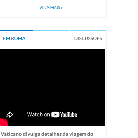
VEJA MAIS
»
EM ROMA
DISCUSSÕES
Vaticano divulga detalhes da viagem do