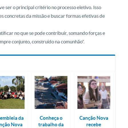
e ser o principal critério no processo eletivo. Isso
des concretas da missão e buscar formas efetivas de
ntificar no que se pode contribuir, somando forças e
sempre conjunto, construído na comunhão”.
embleia da
Conheça o
Canção Nova
nção Nova
trabalho da
recebe