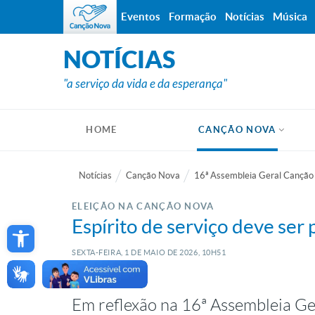
Eventos
Formação
Notícias
Música
NOTÍCIAS
"a serviço da vida e da esperança"
HOME
CANÇÃO NOVA
Notícias
Canção Nova
16ª Assembleia Geral Cançã
ELEIÇÃO NA CANÇÃO NOVA
Open toolbar
Espírito de serviço deve ser 
SEXTA-FEIRA, 1
DE
MAIO
DE
2026, 10H51
Em reflexão na 16ª Assembleia Ger