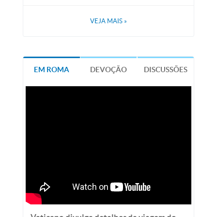
VEJA MAIS
»
EM ROMA
DEVOÇÃO
DISCUSSÕES