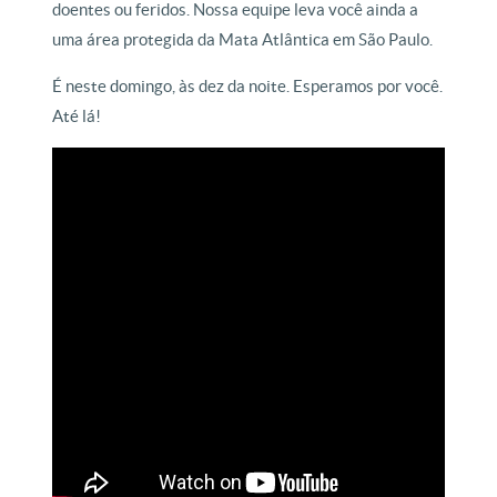
doentes ou feridos. Nossa equipe leva você ainda a
uma área protegida da Mata Atlântica em São Paulo.
É neste domingo, às dez da noite. Esperamos por você.
Até lá!