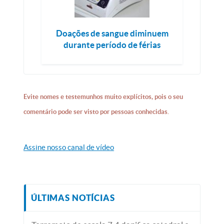
Doações de sangue diminuem
durante período de férias
Evite nomes e testemunhos muito explícitos, pois o seu
comentário pode ser visto por pessoas conhecidas.
Assine nosso canal de vídeo
ÚLTIMAS NOTÍCIAS