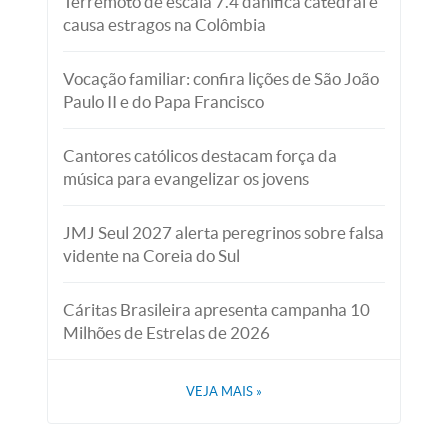
Terremoto de escala 7.4 danifica catedral e
causa estragos na Colômbia
Vocação familiar: confira lições de São João
Paulo II e do Papa Francisco
Cantores católicos destacam força da
música para evangelizar os jovens
JMJ Seul 2027 alerta peregrinos sobre falsa
vidente na Coreia do Sul
Cáritas Brasileira apresenta campanha 10
Milhões de Estrelas de 2026
VEJA MAIS
»