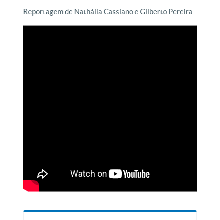
Reportagem de Nathália Cassiano e Gilberto Pereira