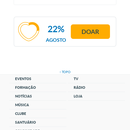
22%
DOAR
AGOSTO
↑ TOPO
EVENTOS
TV
FORMAÇÃO
RÁDIO
NOTÍCIAS
LOJA
MÚSICA
CLUBE
SANTUÁRIO