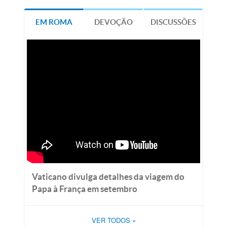
EM ROMA
DEVOÇÃO
DISCUSSÕES
Vaticano divulga detalhes da viagem do
Papa à França em setembro
VER TODOS
»