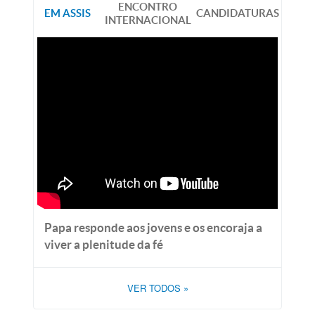
ENCONTRO
EM ASSIS
CANDIDATURAS
INTERNACIONAL
Papa responde aos jovens e os encoraja a
viver a plenitude da fé
VER TODOS
»