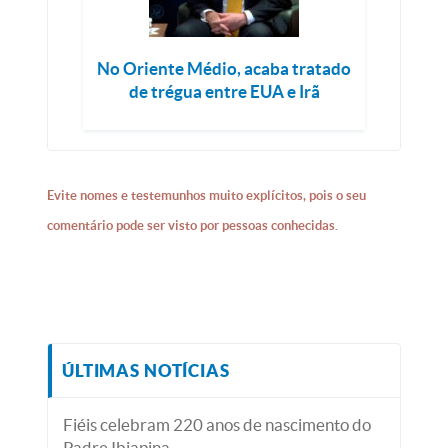
No Oriente Médio, acaba tratado
de trégua entre EUA e Irã
Evite nomes e testemunhos muito explícitos, pois o seu
comentário pode ser visto por pessoas conhecidas.
ÚLTIMAS NOTÍCIAS
Fiéis celebram 220 anos de nascimento do
Padre Ibiapina