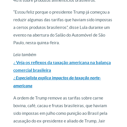
40% sobre produtos alimentícios brasileiros.
“Estou feliz porque o presidente Trump já começou a
reduzir algumas das tarifas que haviam sido impostas
a certos produtos brasileiros”, disse Lula durante um
evento na abertura do Salão do Automóvel de São
Paulo, nesta quinta-feira.
Leia também
.: Veja os reflexos da taxação americana na balança
comercial brasileira
.: Especialista explica impactos da taxação norte-
americana
A ordem de Trump remove as tarifas sobre carne
bovina, café, cacau e frutas brasileiras, que haviam
sido impostas em julho como punição ao Brasil pela
acusação do ex-presidente e aliado de Trump, Jair