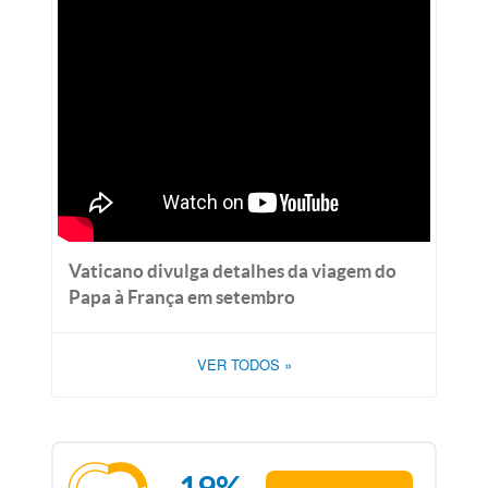
Vaticano divulga detalhes da viagem do
Papa à França em setembro
VER TODOS
»
19%