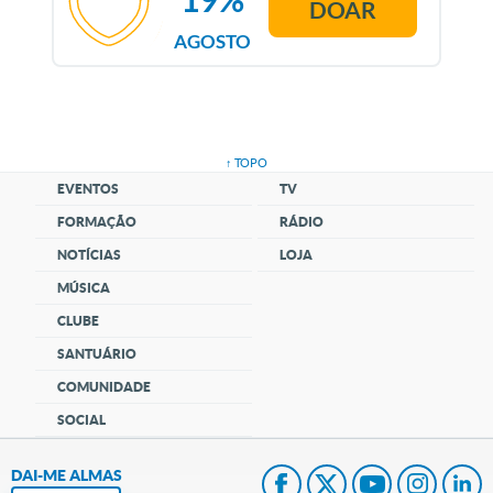
DOAR
AGOSTO
↑ TOPO
EVENTOS
TV
FORMAÇÃO
RÁDIO
NOTÍCIAS
LOJA
MÚSICA
CLUBE
SANTUÁRIO
COMUNIDADE
SOCIAL
DAI-ME ALMAS