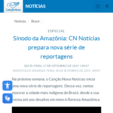
NOTÍCIAS
Notícias
Brasil
ESPECIAL
Sínodo da Amazônia: CN Notícias
prepara nova série de
reportagens
SEXTA-FEIRA, 27
DE
SETEMBRO
DE
2019, 19H37
MODIFICADO: SEGUNDA-FEIRA, 30
DE
SETEMBRO
DE
2019, 10H47
Open toolbar
Na próxima semana, o Canção Nova Notícias inicia
uma nova série de reportagens. Dessa vez, vamos
mostrar a cidade mais indígena do Brasil, desde a sua
rotina até aos desafios em meio à floresta Amazônica.