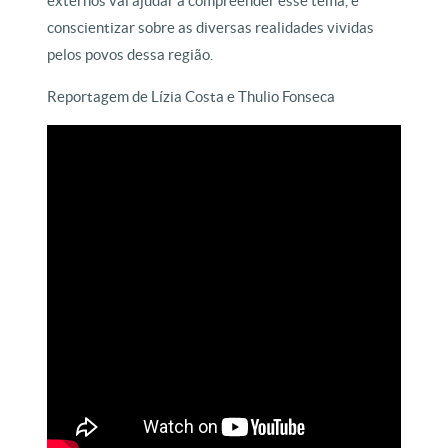
externos vai ajudar a compreender esse tema, e
conscientizar sobre as diversas realidades vividas
pelos povos dessa região.
Reportagem de Lízia Costa e Thulio Fonseca