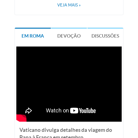
VEJA MAIS
»
EM ROMA
DEVOÇÃO
DISCUSSÕES
Vaticano divulga detalhes da viagem do
Papa à França em setembro