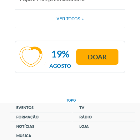
VER TODOS
»
19%
DOAR
AGOSTO
↑ TOPO
EVENTOS
TV
FORMAÇÃO
RÁDIO
NOTÍCIAS
LOJA
MÚSICA