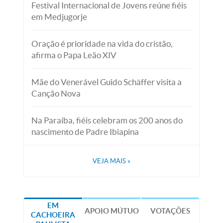
Festival Internacional de Jovens reúne fiéis
em Medjugorje
Oração é prioridade na vida do cristão,
afirma o Papa Leão XIV
Mãe do Venerável Guido Schäffer visita a
Canção Nova
Na Paraíba, fiéis celebram os 200 anos do
nascimento de Padre Ibiapina
VEJA MAIS
»
EM
APOIO MÚTUO
VOTAÇÕES
CACHOEIRA