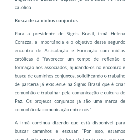
católico.
Busca de caminhos conjuntos
Para a presidente de Signis Brasil, irmã Helena
Corazza, a importância e o objetivo deste segundo
encontro de Articulação e Formação com mídias
católicas é “favorecer um tempo de reflexão e
formação aos associados, ajudando-os no encontro e
busca de caminhos conjuntos, solidificando o trabalho
de parceria já existente na Signis Brasil que é criar
comunhão e trabalhar pela comunicação e cultura de
Paz. Os projetos conjuntos já são uma marca de
comunhão da comunicação entre nós”.
A irmã continua dizendo que está disponível para
buscar caminhos e escutar. “Por isso, estamos
convidando pessoas de fora da Igreja para que nos