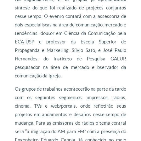
síntese do que foi realizado de projetos conjuntos
neste tempo. O evento contará com a assessoria de
dois especialistas na área de comunicação, mercado e
tendências: doutor em Ciência da Comunicação pela
ECA-USP e professor da Escola Superior de
Propaganda e Marketing, Sílvio Sato, e José Paulo
Hernandes, do Instituto de Pesquisa GALUP,
pesquisador na área de mercado e bservador da
comunicação da Igreja.
Os grupos de trabalhos acontecerão na parte da tarde
com os seguintes segmentos: impressos, rádios,
cinema, TVs e web/portais, onde refletirão seus
projetos em andamentos e desafios neste tempo de
mudança. Para as emissoras de rádios o tema central
será “a migração do AM para FM” com a presença do
Engenheiro Eduardo Cappia, já conhecido no meio