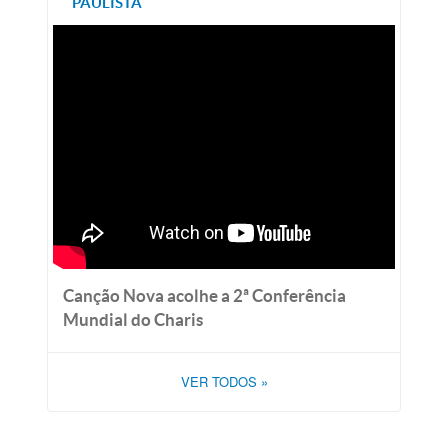
PAULISTA
Canção Nova acolhe a 2ª Conferência
Mundial do Charis
VER TODOS
»