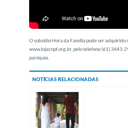
O subsídio Hora da Família pode ser adquirido 
www.lojacnpf.org.br, pelo telefone (61) 3443-
paróquia.
NOTÍCIAS RELACIONADAS