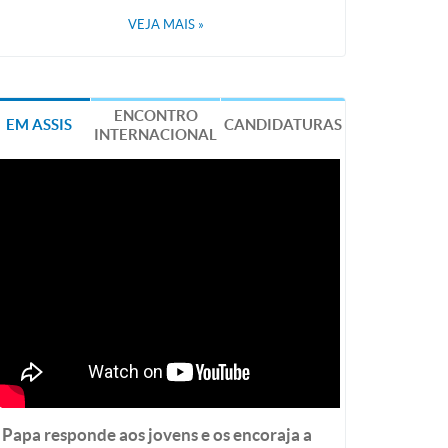
VEJA MAIS
»
ENCONTRO
EM ASSIS
CANDIDATURAS
INTERNACIONAL
Papa responde aos jovens e os encoraja a