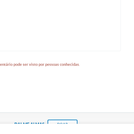
entário pode ser visto por pessoas conhecidas.
DAI-ME ALMAS
DOAR