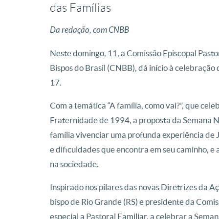
das Famílias
Da redação, com CNBB
Neste domingo, 11, a Comissão Episcopal Pastor
Bispos do Brasil (CNBB), dá início à celebração
17.
Com a temática “A família, como vai?”, que cele
Fraternidade de 1994, a proposta da Semana Nac
família vivenciar uma profunda experiência de J
e dificuldades que encontra em seu caminho, e 
na sociedade.
Inspirado nos pilares das novas Diretrizes da A
bispo de Rio Grande (RS) e presidente da Comi
especial a Pastoral Familiar, a celebrar a Sema