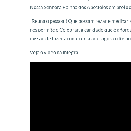
Nossa Senhora Rainha dos Apóstolos em prol dos
“Reúna o pessoal! Que possam rezar e meditar a
nos permite o Celebrar, a caridade que é a forç
missão de fazer acontecer já aqui agora o Reino
Veja o vídeo na íntegra: