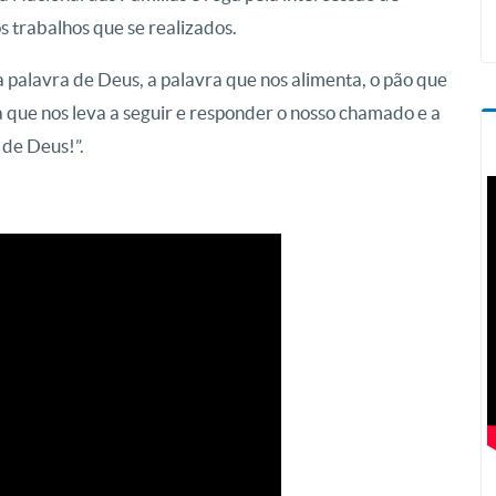
 trabalhos que se realizados.
 palavra de Deus, a palavra que nos alimenta, o pão que
a que nos leva a seguir e responder o nosso chamado e a
 de Deus!”.