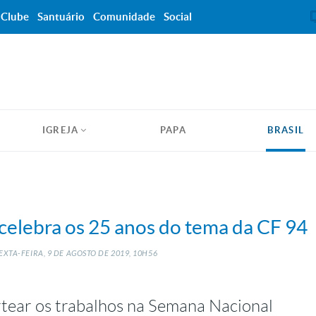
Clube
Santuário
Comunidade
Social
IGREJA
PAPA
BRASIL
celebra os 25 anos do tema da CF 94
EXTA-FEIRA, 9
DE
AGOSTO
DE
2019, 10H56
ortear os trabalhos na Semana Nacional