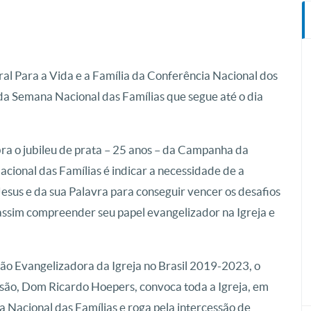
al Para a Vida e a Família da Conferência Nacional dos
 da Semana Nacional das Famílias que segue até o dia
bra o jubileu de prata – 25 anos – da Campanha da
ional das Famílias é indicar a necessidade de a
esus e da sua Palavra para conseguir vencer os desafios
assim compreender seu papel evangelizador na Igreja e
ção Evangelizadora da Igreja no Brasil 2019-2023, o
ssão, Dom Ricardo Hoepers, convoca toda a Igreja, em
na Nacional das Famílias e roga pela intercessão de