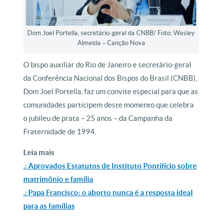
Dom Joel Portella, secretário-geral da CNBB/ Foto: Wesley
Almeida – Canção Nova
O bispo auxiliar do Rio de Janeiro e secretário-geral
da Conferência Nacional dos Bispos do Brasil (CNBB),
Dom Joel Portella, faz um convite especial para que as
comunidades participem deste momento que celebra
o jubileu de prata – 25 anos – da Campanha da
Fraternidade de 1994.
Leia mais
.: Aprovados Estatutos de Instituto Pontifício sobre
matrimônio e família
.: Papa Francisco: o aborto nunca é a resposta ideal
para as famílias