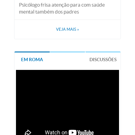
Psicólogo frisa atenção para com saúde
mental também dos padres
VEJA MAIS
»
EM ROMA
DISCUSSÕES