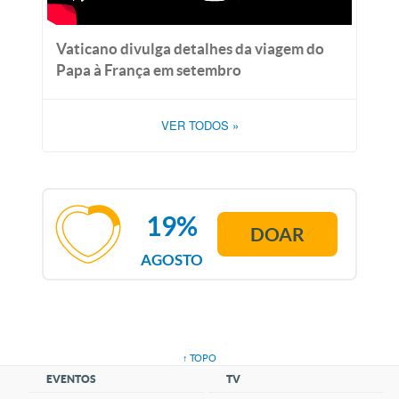
Vaticano divulga detalhes da viagem do
Papa à França em setembro
VER TODOS
»
19%
DOAR
AGOSTO
↑ TOPO
EVENTOS
TV