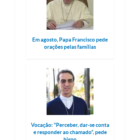
Em agosto, Papa Francisco pede
orações pelas famílias
Vocação: "Perceber, dar-se conta
e responder ao chamado”, pede
bispo