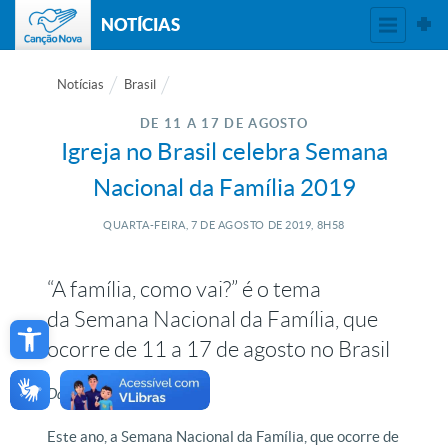
NOTÍCIAS
Notícias
Brasil
DE 11 A 17 DE AGOSTO
Igreja no Brasil celebra Semana
Nacional da Família 2019
QUARTA-FEIRA, 7
DE
AGOSTO
DE
2019, 8H58
“A família, como vai?” é o tema
Open toolbar
da Semana Nacional da Família, que
ocorre de 11 a 17 de agosto no Brasil
Da redação, com CNBB
Este ano, a Semana Nacional da Família, que ocorre de