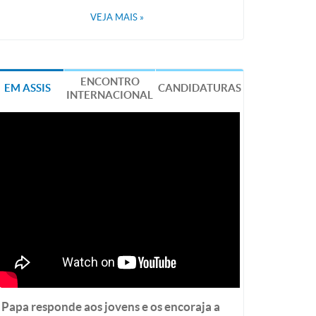
VEJA MAIS
»
ENCONTRO
EM ASSIS
CANDIDATURAS
INTERNACIONAL
Papa responde aos jovens e os encoraja a