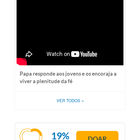
Papa responde aos jovens e os encoraja a
viver a plenitude da fé
VER TODOS
»
19%
DOAR