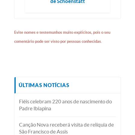
de Schoenstatt
Evite nomes e testemunhos muito explícitos, pois o seu
comentário pode ser visto por pessoas conhecidas.
ÚLTIMAS NOTÍCIAS
Fiéis celebram 220 anos de nascimento do
Padre Ibiapina
Canção Nova receberá visita de relíquia de
São Francisco de Assis