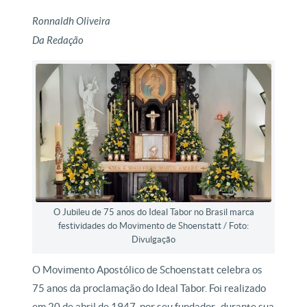
Ronnaldh Oliveira
Da Redação
O Jubileu de 75 anos do Ideal Tabor no Brasil marca
festividades do Movimento de Shoenstatt / Foto:
Divulgação
O Movimento Apostólico de Schoenstatt celebra os
75 anos da proclamação do Ideal Tabor. Foi realizado
em 20 de abril de 1947, por seu fundador, durante sua