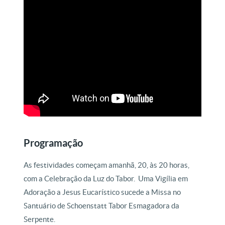
Programação
As festividades começam amanhã, 20, às 20 horas,
com a Celebração da Luz do Tabor. Uma Vigília em
Adoração a Jesus Eucarístico sucede a Missa no
Santuário de Schoenstatt Tabor Esmagadora da
Serpente.