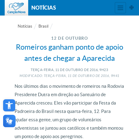
NOTÍCIAS
Notícias
Brasil
12 DE OUTUBRO
Romeiros ganham ponto de apoio
antes de chegar a Aparecida
TERÇA-FEIRA, 11
DE
OUTUBRO
DE
2016, 9H23
MODIFICADO: TERÇA-FEIRA, 11
DE
OUTUBRO
DE
2016, 9H41
Nos últimos dias o movimento de romeiros na Rodovia
Presidente Dutra em direção ao Santuário de
Open toolbar
Aparecida cresceu. Eles vão participar da Festa da
Padroeira do Brasil nesta quarta-feira, 12. Para
ajudar essa gente, um grupo de voluntários
adventistas se juntou aos católicos e também montou
um ponto de apoio aos peregrinos.