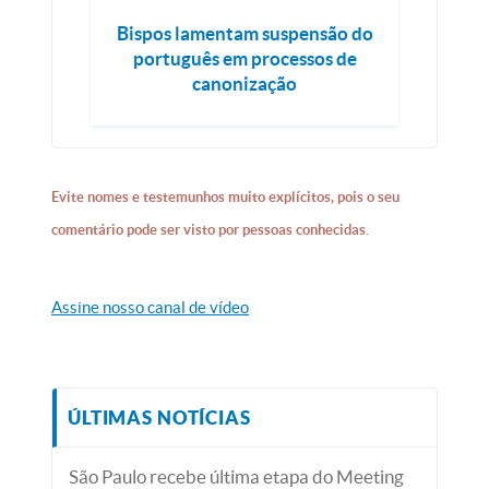
Bispos lamentam suspensão do
português em processos de
canonização
Evite nomes e testemunhos muito explícitos, pois o seu
comentário pode ser visto por pessoas conhecidas.
Assine nosso canal de vídeo
ÚLTIMAS NOTÍCIAS
São Paulo recebe última etapa do Meeting