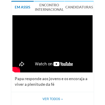
ENCONTRO
EM ASSIS
CANDIDATURAS
INTERNACIONAL
Papa responde aos jovens e os encoraja a
viver a plenitude da fé
VER TODOS
»