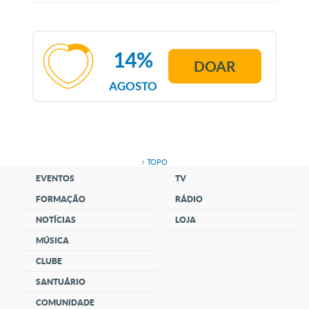
14%
DOAR
AGOSTO
↑ TOPO
EVENTOS
TV
FORMAÇÃO
RÁDIO
NOTÍCIAS
LOJA
MÚSICA
CLUBE
SANTUÁRIO
COMUNIDADE