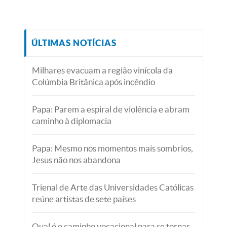
ÚLTIMAS NOTÍCIAS
Milhares evacuam a região vinícola da
Colúmbia Britânica após incêndio
Papa: Parem a espiral de violência e abram
caminho à diplomacia
Papa: Mesmo nos momentos mais sombrios,
Jesus não nos abandona
Trienal de Arte das Universidades Católicas
reúne artistas de sete países
Qual é o caminho vocacional para se tornar