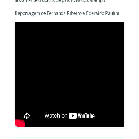
novamente o status de país livre do sarampo.
Reportagem de Fernanda Ribeiro e Ederaldo Paulini