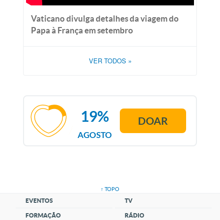
Vaticano divulga detalhes da viagem do
Papa à França em setembro
VER TODOS
»
19%
DOAR
AGOSTO
↑ TOPO
EVENTOS
TV
FORMAÇÃO
RÁDIO