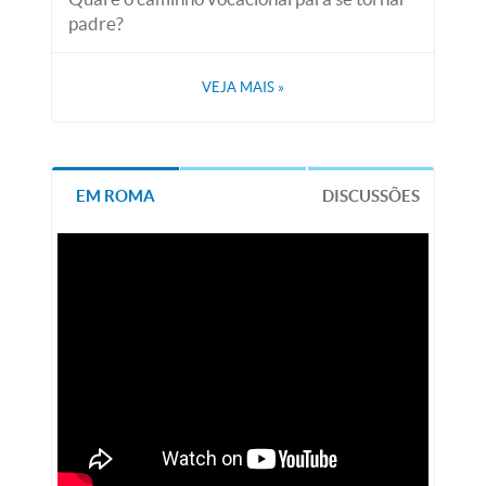
padre?
VEJA MAIS
»
EM ROMA
DISCUSSÕES